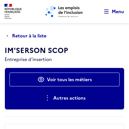
Retour au début de la page
Panneau de gestion des cookies
Aller au menu principal
Aller au contenu principal
Menu
Retour à la liste
IM'SERSON SCOP
Entreprise d'insertion
Actions rapides
Voir tous les métiers
Autres actions