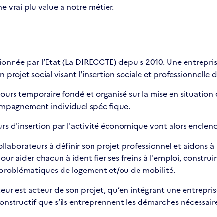
 vrai plu value a notre métier.
nnée par l’Etat (La DIRECCTE) depuis 2010. Une entreprise 
un projet social visant l'insertion sociale et professionnelle 
rs temporaire fondé et organisé sur la mise en situation de
mpagnement individuel spécifique.
ours d'insertion par l'activité économique vont alors encl
orateurs à définir son projet professionnel et aidons à la
our aider chacun à identifier ses freins à l'emploi, constru
s problématiques de logement et/ou de mobilité.
eur est acteur de son projet, qu’en intégrant une entrepris
structif que s’ils entreprennent les démarches nécessaires