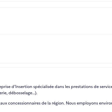
rise d’Insertion spécialisée dans les prestations de service
erie, débosselage…).
paux concessionnaires de la région. Nous employons environ