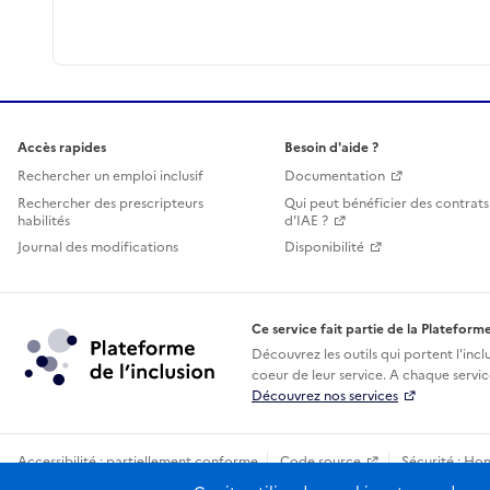
Accès rapides
Besoin d'aide ?
Rechercher un emploi inclusif
Documentation
Rechercher des prescripteurs
Qui peut bénéficier des contrats
habilités
d'IAE ?
Journal des modifications
Disponibilité
Ce service fait partie de la Plateforme
Découvrez les outils qui portent l'incl
coeur de leur service. A chaque service
Découvrez nos services
Accessibilité : partiellement conforme
Code source
Sécurité : Ho