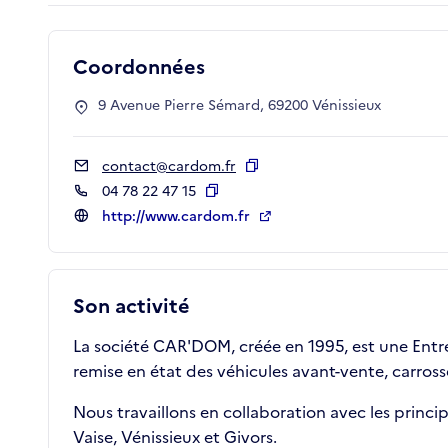
Coordonnées
9 Avenue Pierre Sémard, 69200 Vénissieux
contact@cardom.fr
Copier
04 78 22 47 15
Copier
http://www.cardom.fr
Son activité
La société CAR'DOM, créée en 1995, est une Entrep
remise en état des véhicules avant-vente, carross
Nous travaillons en collaboration avec les princi
Vaise, Vénissieux et Givors.