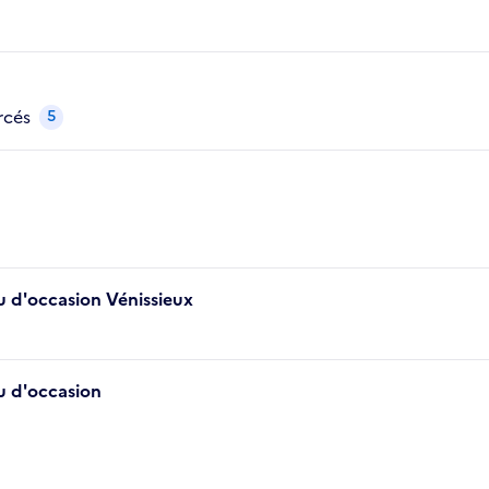
rcés
5
u d'occasion Vénissieux
u d'occasion