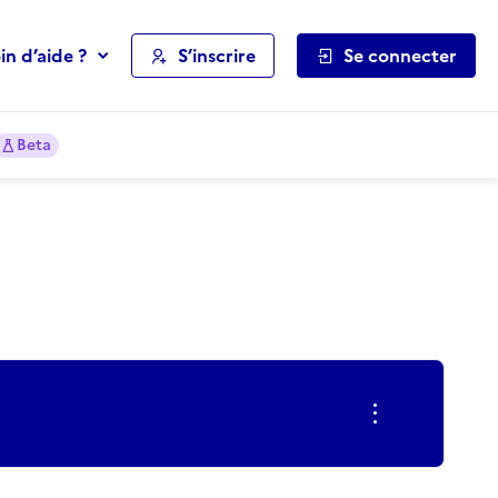
in d’aide ?
S’inscrire
Se connecter
Beta