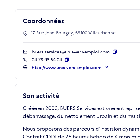
Coordonnées
17 Rue Jean Bourgey, 69100 Villeurbanne
buers.services@unis-vers-emploi.com
Copier
04 78 93 54 04
Copier
http://www.unis-vers-emploi.com
Son activité
Créée en 2003, BUERS Services est une entreprise 
débarrassage, du nettoiement urbain et du multi-
Nous proposons des parcours d’insertion dynam
Contrat CDDI de 25 heures hebdo de 4 mois mi