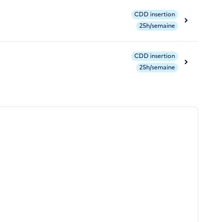
CDD insertion
25h/semaine
CDD insertion
25h/semaine