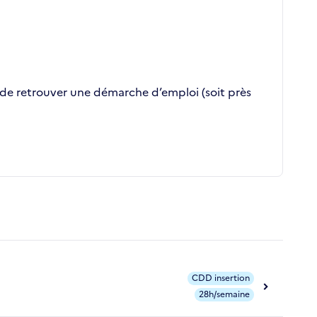
 de retrouver une démarche d’emploi (soit près
CDD insertion
28h/semaine