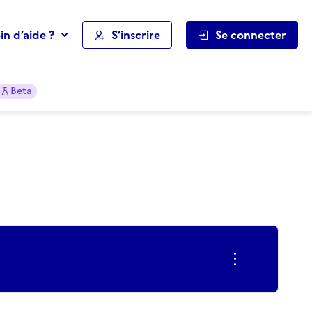
in d’aide ?
S’inscrire
Se connecter
Beta