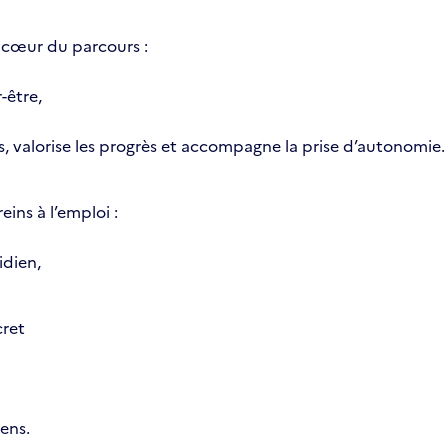
e cœur du parcours :
-être,
 valorise les progrès et accompagne la prise d’autonomie.
eins à l’emploi :
idien,
cret
ens.