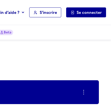
in d’aide ?
S’inscrire
Se connecter
Beta