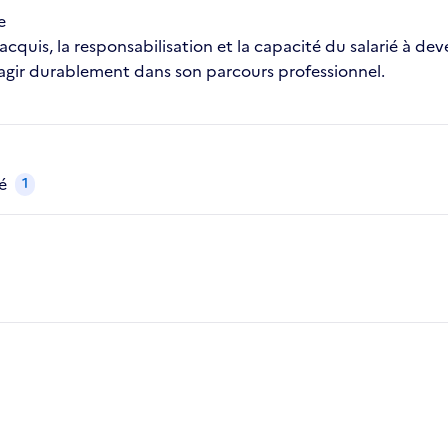
e
acquis, la responsabilisation et la capacité du salarié à 
’agir durablement dans son parcours professionnel.
é
1