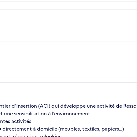
antier d’Insertion (ACI) qui développe une activité de Re
et une sensibilisation à l’environnement.
ntes activités
 ou directement à domicile (meubles, textiles, papiers…)
ement, réparation, relooking…