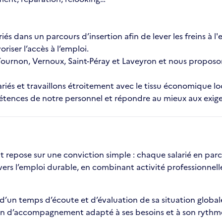
ariés dans un parcours d’insertion afin de lever les freins à
iser l’accès à l’emploi.
 Tournon, Vernoux, Saint-Péray et Laveyron et nous proposo
ariés et travaillons étroitement avec le tissu économique l
étences de notre personnel et répondre au mieux aux exige
 repose sur une conviction simple : chaque salarié en parco
vers l’emploi durable, en combinant activité professionnell
ie d’un temps d’écoute et d’évaluation de sa situation globale
plan d’accompagnement adapté à ses besoins et à son rythm