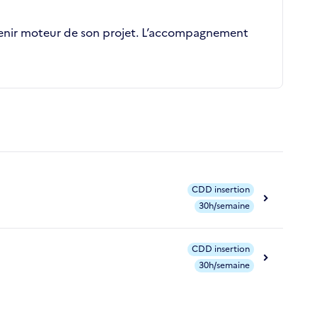
devenir moteur de son projet. L’accompagnement
CDD insertion
30h/semaine
CDD insertion
30h/semaine