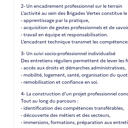
2️- Un encadrement professionnel sur le terrain
L’activité au sein des Brigades Vertes constitue l
- apprentissage par la pratique,
- acquisition de gestes professionnels et de savoir
- travail en équipe et responsabilisation.
L’encadrant technique transmet les compétences,
3️- Un suivi socio-professionnel individualisé
Des entretiens réguliers permettent de lever les fr
- accès aux droits et démarches administratives,
- mobilité, logement, santé, organisation du quot
- remobilisation et confiance en soi.
4️- La construction d’un projet professionnel con
Tout au long du parcours :
- identification des compétences transférables,
- découverte des métiers et des secteurs,
- immersions, formations, préparation aux entreti