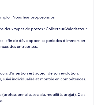
 l'emploi. Nous leur proposons un
ns deux types de postes : Collecteur-Valorisateur
ocal afin de développer les périodes d'immersion
nces des entreprises.
urs d’insertion est acteur de son évolution.
e, suivi individualisé et montée en compétences.
 (professionnelle, sociale, mobilité, projet). Cela
e.