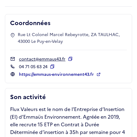
Coordonnées
Rue Lt Colonel Marcel Rebeyrotte, ZA TAULHAC,
43000 Le Puy-en-Velay
contact@emmaus43.fr
Copier
04 71 05 63 24
Copier
https://emmaus-environnement43.fr
Son activité
Flux Valeurs est le nom de l’Entreprise d’Insertion
(EI) d’Emmaüs Environnement. Agréée en 2019,
elle recrute 15 ETP en Contrat à Durée
Déterminée d’insertion à 35h par semaine pour 4