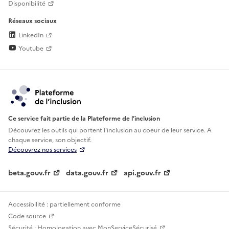
Disponibilité
Réseaux sociaux
LinkedIn
Youtube
Ce service fait partie de la Plateforme de l’inclusion
Découvrez les outils qui portent l'inclusion au
coeur de leur service. A
chaque service, son objectif.
Découvrez nos services
beta.gouv.fr
data.gouv.fr
api.gouv.fr
Accessibilité : partiellement conforme
Code source
Sécurité : Homologation avec MonServiceSécurisé