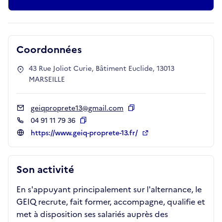
Coordonnées
43 Rue Joliot Curie, Bâtiment Euclide, 13013
MARSEILLE
geiqproprete13@gmail.com
Copier
04 91 11 79 36
Copier
https://www.geiq-proprete-13.fr/
Son activité
En s'appuyant principalement sur l'alternance, le
GEIQ recrute, fait former, accompagne, qualifie et
met à disposition ses salariés auprès des