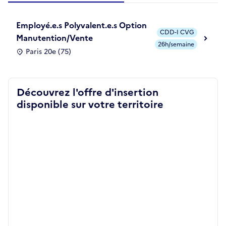
Employé.e.s Polyvalent.e.s Option
CDD-I CVG
Manutention/Vente
26h/semaine
Paris 20e (75)
Découvrez l'offre d'insertion
disponible sur votre territoire