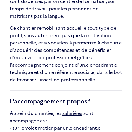
sont dispensés par un centre de formation, sur
temps de travail, pour les personnes de
maîtrisant pas la langue.
Ce chantier remobilisant accueille tout type de
profil, sans autre prérequis que la motivation
personnelle, et a vocation à permettre à chacun.e
d'acquérir des compétences et de bénéficier
d'un suivi socio-professionnel grâce à
l'accompagnement conjoint d'un.e encadrant.e
technique et d'un.e référent.e social.e, dans le but
de favoriser l'insertion professionnelle.
L'accompagnement proposé
Au sein du chantier, les
salarié.es
sont
accompagné.es
:
- sur le volet métier par un.e encadrant.e