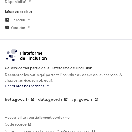
Disponibilité
Réseaux sociaux
LinkedIn
Youtube
Ce service fait partie de la Plateforme de l’inclusion
Découvrez les outils qui portent l'inclusion au
coeur de leur service. A
chaque service, son objectif.
Découvrez nos services
beta.gouv.fr
data.gouv.fr
api.gouv.fr
Accessibilité : partiellement conforme
Code source
Sécurité : Homologation avec MonServiceSécurisé