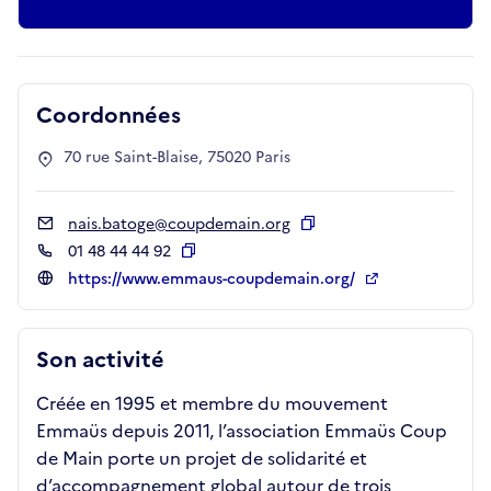
Coordonnées
70 rue Saint-Blaise, 75020 Paris
nais.batoge@coupdemain.org
Copier
01 48 44 44 92
Copier
https://www.emmaus-coupdemain.org/
Son activité
Créée en 1995 et membre du mouvement
Emmaüs depuis 2011, l’association Emmaüs Coup
de Main porte un projet de solidarité et
d’accompagnement global autour de trois