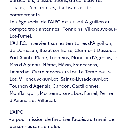
particuliers, d’associations, de collectivités
locales, d'entreprises, d'artisans et de
commerçants.
Le siège social de l’AIPC est situé à Aiguillon et
compte trois antennes : Tonneins, Villeneuve-sur-
Lot-Fumel.
L’A.I.P.C. intervient sur les territoires d’Aiguillon,
de Damazan, Buzet-sur-Baïse, Clermont-Dessous,
Port-Sainte-Marie, Tonneins, Monclar d’Agenais, le
Mas d’Agenais, Nérac, Mézin, Francescas,
Lavardac, Castelmoron-sur-Lot, Le Temple-sur-
Lot, Villeneuve-sur-Lot, Sainte-Livrade-sur-Lot,
Tournon d’Agenais, Cancon, Castillonnes,
Monflanquin, Monsempron-Libos, Fumel, Penne
d’Agenais et Villeréal.
L’AIPC :
- a pour mission de favoriser l’accès au travail de
personnes sans emploi,