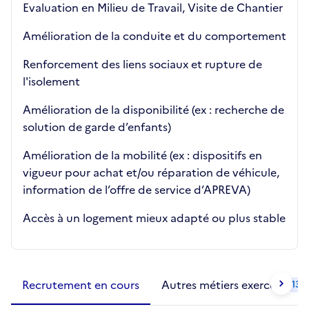
Evaluation en Milieu de Travail, Visite de Chantier
Amélioration de la conduite et du comportement
Renforcement des liens sociaux et rupture de
l'isolement
Amélioration de la disponibilité (ex : recherche de
solution de garde d’enfants)
Amélioration de la mobilité (ex : dispositifs en
vigueur pour achat et/ou réparation de véhicule,
information de l’offre de service d’APREVA)
Accès à un logement mieux adapté ou plus stable
Métiers de la structure
slide
1 to 2
of 2
Recrutement en cours
Autres métiers exercés
13