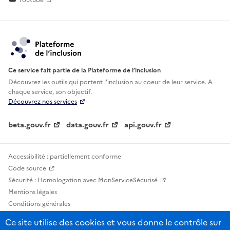
Youtube
Ce service fait partie de la Plateforme de l’inclusion
Découvrez les outils qui portent l'inclusion au
coeur de leur service. A
chaque service, son objectif.
Découvrez nos services
beta.gouv.fr
data.gouv.fr
api.gouv.fr
Accessibilité : partiellement conforme
Code source
Sécurité : Homologation avec MonServiceSécurisé
Mentions légales
Conditions générales
Confidentialité
Ce site utilise des cookies et vous donne le contrôle sur
Statistiques, lexiques et indicateurs