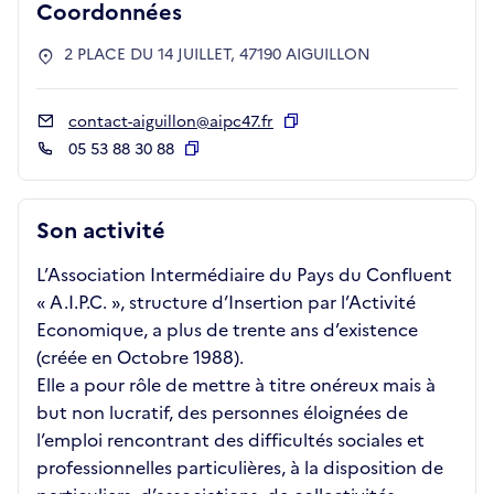
Coordonnées
2 PLACE DU 14 JUILLET, 47190 AIGUILLON
contact-aiguillon@aipc47.fr
Copier
05 53 88 30 88
Copier
Son activité
L’Association Intermédiaire du Pays du Confluent
« A.I.P.C. », structure d’Insertion par l’Activité
Economique, a plus de trente ans d’existence
(créée en Octobre 1988).
Elle a pour rôle de mettre à titre onéreux mais à
but non lucratif, des personnes éloignées de
l’emploi rencontrant des difficultés sociales et
professionnelles particulières, à la disposition de