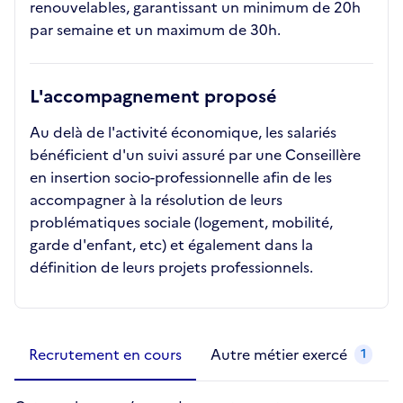
renouvelables, garantissant un minimum de 20h
par semaine et un maximum de 30h.
L'accompagnement proposé
Au delà de l'activité économique, les salariés
bénéficient d'un suivi assuré par une Conseillère
en insertion socio-professionnelle afin de les
accompagner à la résolution de leurs
problématiques sociale (logement, mobilité,
garde d'enfant, etc) et également dans la
définition de leurs projets professionnels.
Métiers de la structure
slide
1 to 2
of 2
Recrutement en cours
Autre métier exercé
1