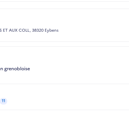
RS ET AUX COLL, 38320 Eybens
on grenobloise
11