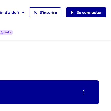
in d’aide ?
S’inscrire
Se connecter
Beta