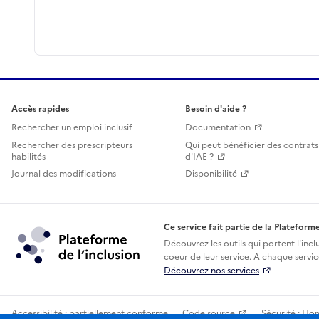
Accès rapides
Besoin d'aide ?
Rechercher un emploi inclusif
Documentation
Rechercher des prescripteurs
Qui peut bénéficier des contrats
habilités
d'IAE ?
Journal des modifications
Disponibilité
Ce service fait partie de la Plateforme
Découvrez les outils qui portent l'incl
coeur de leur service. A chaque service
Découvrez nos services
Accessibilité : partiellement conforme
Code source
Sécurité : Ho