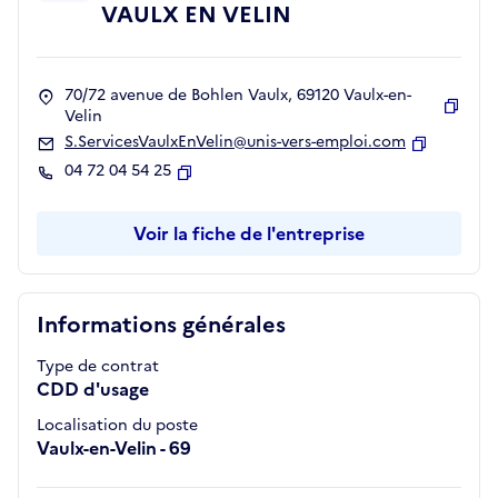
VAULX EN VELIN
70/72 avenue de Bohlen Vaulx, 69120 Vaulx-en-
Velin
Copie
S.ServicesVaulxEnVelin@unis-vers-emploi.com
Copier
04 72 04 54 25
Copier
Voir la fiche de l'entreprise
Informations générales
Type de contrat
CDD d'usage
Localisation du poste
Vaulx-en-Velin - 69