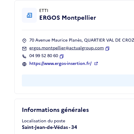
ETTI
ERGOS Montpellier
70 Avenue Maurice Planès, QUARTIER VAL DE CROZE
ergos.montpellier@actualgroup.com
Copier
04 99 52 80 60
Copier
https://www.ergos-insertion.fr/
Informations générales
Localisation du poste
Saint-Jean-de-Védas - 34