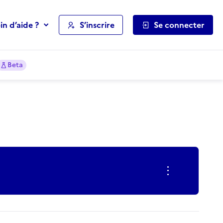
in d’aide ?
S’inscrire
Se connecter
Beta