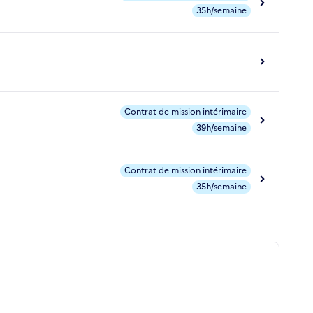
35h/semaine
Contrat de mission intérimaire
39h/semaine
Contrat de mission intérimaire
35h/semaine