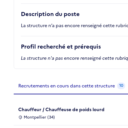
Description du poste
La structure n’a pas encore renseigné cette rubr
Profil recherché et prérequis
La structure n'a pas encore renseigné cette rubri
Recrutements de la structure
slide
1
of 1
Recrutements en cours dans cette structure
10
Chauffeur / Chauffeuse de poids lourd
Montpellier (34)