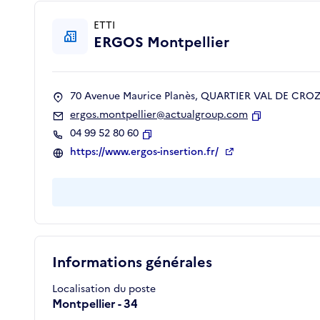
ETTI
ERGOS Montpellier
70 Avenue Maurice Planès, QUARTIER VAL DE CROZE
ergos.montpellier@actualgroup.com
Copier
04 99 52 80 60
Copier
https://www.ergos-insertion.fr/
Informations générales
Localisation du poste
Montpellier - 34