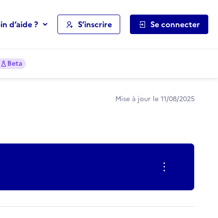
in d’aide ?
S’inscrire
Se connecter
Beta
Mise à jour le 11/08/2025