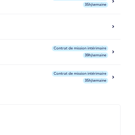
35h/semaine
Contrat de mission intérimaire
39h/semaine
Contrat de mission intérimaire
35h/semaine