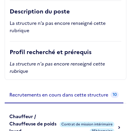
Description du poste
La structure n’a pas encore renseigné cette
rubrique
Profil recherché et prérequis
La structure n'a pas encore renseigné cette
rubrique
Recrutements de la structure
slide
1
of 1
Recrutements en cours dans cette structure
10
Chauffeur /
Chauffeuse de poids
Contrat de mission intérimaire