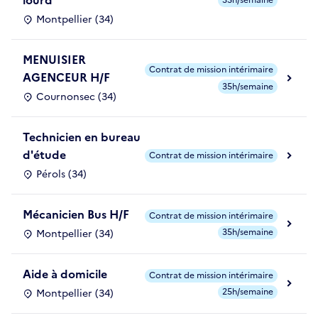
lourd
35h/semaine
Montpellier (34)
MENUISIER
Contrat de mission intérimaire
AGENCEUR H/F
35h/semaine
Cournonsec (34)
Technicien en bureau
d'étude
Contrat de mission intérimaire
Pérols (34)
Mécanicien Bus H/F
Contrat de mission intérimaire
35h/semaine
Montpellier (34)
Aide à domicile
Contrat de mission intérimaire
25h/semaine
Montpellier (34)