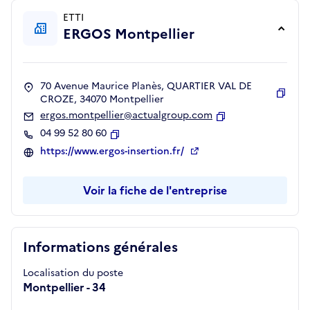
ETTI
ERGOS Montpellier
70 Avenue Maurice Planès, QUARTIER VAL DE
CROZE, 34070 Montpellier
Copie
ergos.montpellier@actualgroup.com
Copier
04 99 52 80 60
Copier
https://www.ergos-insertion.fr/
Voir la fiche de l'entreprise
Informations générales
Localisation du poste
Montpellier - 34