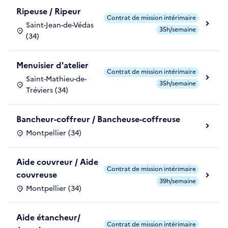
Ripeuse / Ripeur
Contrat de mission intérimaire
Saint-Jean-de-Védas
35h/semaine
(34)
Menuisier d'atelier
Contrat de mission intérimaire
Saint-Mathieu-de-
35h/semaine
Tréviers (34)
Bancheur-coffreur / Bancheuse-coffreuse
Montpellier (34)
Aide couvreur / Aide
Contrat de mission intérimaire
couvreuse
39h/semaine
Montpellier (34)
Aide étancheur/
Contrat de mission intérimaire