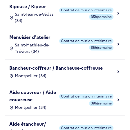
Ripeuse / Ripeur
Contrat de mission intérimaire
Saint-Jean-de-Védas
35h/semaine
(34)
Menuisier d'atelier
Contrat de mission intérimaire
Saint-Mathieu-de-
35h/semaine
Tréviers (34)
Bancheur-coffreur / Bancheuse-coffreuse
Montpellier (34)
Aide couvreur / Aide
Contrat de mission intérimaire
couvreuse
39h/semaine
Montpellier (34)
Aide étancheur/
Contrat de mission intérimaire