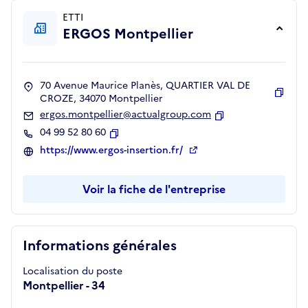
ETTI
ERGOS Montpellier
70 Avenue Maurice Planès, QUARTIER VAL DE
CROZE, 34070 Montpellier
Copie
ergos.montpellier@actualgroup.com
Copier
04 99 52 80 60
Copier
https://www.ergos-insertion.fr/
Voir la fiche de l'entreprise
Informations générales
Localisation du poste
Montpellier - 34