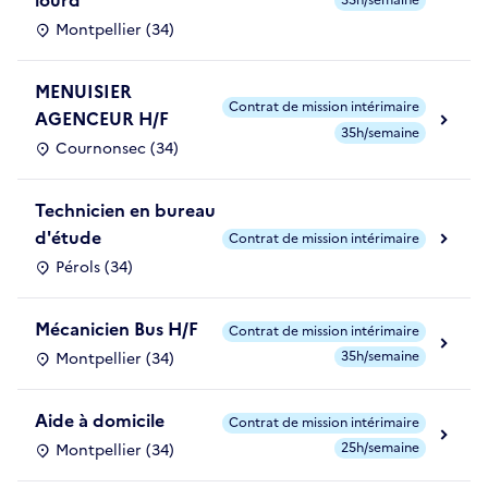
lourd
35h/semaine
Montpellier (34)
MENUISIER
Contrat de mission intérimaire
AGENCEUR H/F
35h/semaine
Cournonsec (34)
Technicien en bureau
d'étude
Contrat de mission intérimaire
Pérols (34)
Mécanicien Bus H/F
Contrat de mission intérimaire
35h/semaine
Montpellier (34)
Aide à domicile
Contrat de mission intérimaire
25h/semaine
Montpellier (34)