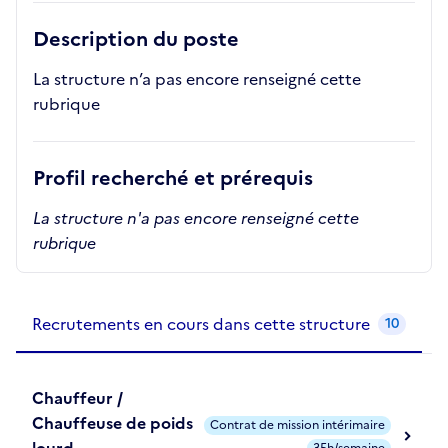
Description du poste
La structure n’a pas encore renseigné cette
rubrique
Profil recherché et prérequis
La structure n'a pas encore renseigné cette
rubrique
Recrutements de la structure
slide
1
of 1
Recrutements en cours dans cette structure
10
Chauffeur /
Chauffeuse de poids
Contrat de mission intérimaire