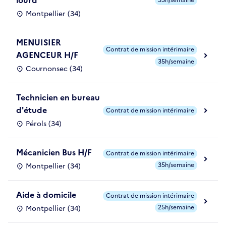
lourd
35h/semaine
Montpellier (34)
MENUISIER
Contrat de mission intérimaire
AGENCEUR H/F
35h/semaine
Cournonsec (34)
Technicien en bureau
d'étude
Contrat de mission intérimaire
Pérols (34)
Mécanicien Bus H/F
Contrat de mission intérimaire
35h/semaine
Montpellier (34)
Aide à domicile
Contrat de mission intérimaire
25h/semaine
Montpellier (34)