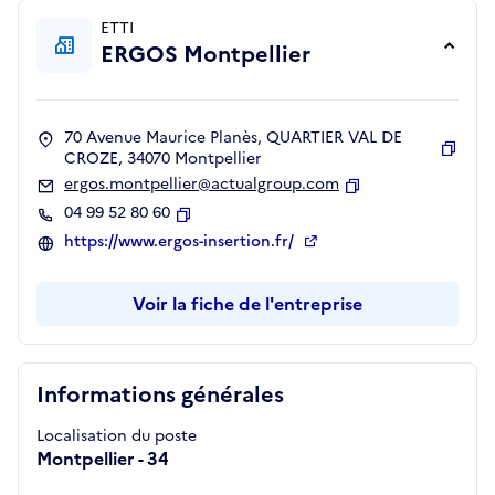
ETTI
ERGOS Montpellier
70 Avenue Maurice Planès, QUARTIER VAL DE
CROZE, 34070 Montpellier
Copie
ergos.montpellier@actualgroup.com
Copier
04 99 52 80 60
Copier
https://www.ergos-insertion.fr/
Voir la fiche de l'entreprise
Informations générales
Localisation du poste
Montpellier - 34