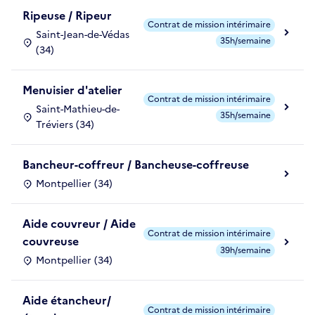
Ripeuse / Ripeur
Contrat de mission intérimaire
Saint-Jean-de-Védas
35h/semaine
(34)
Menuisier d'atelier
Contrat de mission intérimaire
Saint-Mathieu-de-
35h/semaine
Tréviers (34)
Bancheur-coffreur / Bancheuse-coffreuse
Montpellier (34)
Aide couvreur / Aide
Contrat de mission intérimaire
couvreuse
39h/semaine
Montpellier (34)
Aide étancheur/
Contrat de mission intérimaire