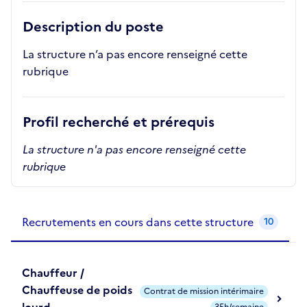
Description du poste
La structure n’a pas encore renseigné cette
rubrique
Profil recherché et prérequis
La structure n'a pas encore renseigné cette
rubrique
Recrutements de la structure
slide
1
of 1
Recrutements en cours dans cette structure
10
Chauffeur /
Chauffeuse de poids
Contrat de mission intérimaire