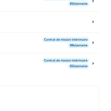
35h/semaine
Contrat de mission intérimaire
39h/semaine
Contrat de mission intérimaire
35h/semaine