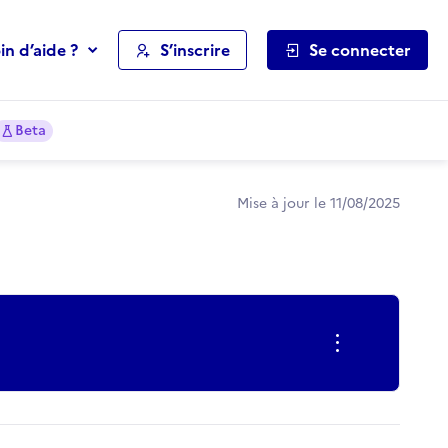
in d’aide ?
S’inscrire
Se connecter
Beta
Mise à jour le 11/08/2025