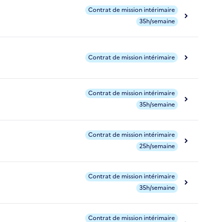
Contrat de mission intérimaire
35h/semaine
Contrat de mission intérimaire
Contrat de mission intérimaire
35h/semaine
Contrat de mission intérimaire
25h/semaine
Contrat de mission intérimaire
35h/semaine
Contrat de mission intérimaire