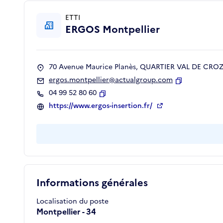
ETTI
ERGOS Montpellier
70 Avenue Maurice Planès, QUARTIER VAL DE CROZE
ergos.montpellier@actualgroup.com
Copier
04 99 52 80 60
Copier
https://www.ergos-insertion.fr/
Informations générales
Localisation du poste
Montpellier - 34