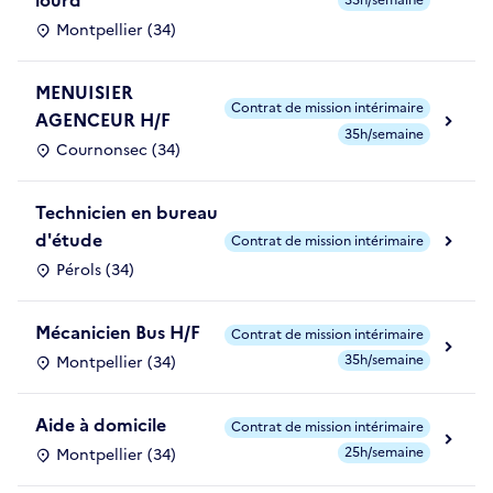
lourd
35h/semaine
Montpellier (34)
MENUISIER
Contrat de mission intérimaire
AGENCEUR H/F
35h/semaine
Cournonsec (34)
Technicien en bureau
d'étude
Contrat de mission intérimaire
Pérols (34)
Mécanicien Bus H/F
Contrat de mission intérimaire
35h/semaine
Montpellier (34)
Aide à domicile
Contrat de mission intérimaire
25h/semaine
Montpellier (34)