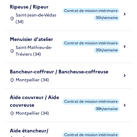
Ripeuse / Ripeur
Contrat de mission intérimaire
Saint-Jean-de-Védas
35h/semaine
(34)
Menuisier d'atelier
Contrat de mission intérimaire
Saint-Mathieu-de-
35h/semaine
Tréviers (34)
Bancheur-coffreur / Bancheuse-coffreuse
Montpellier (34)
Aide couvreur / Aide
Contrat de mission intérimaire
couvreuse
39h/semaine
Montpellier (34)
Aide étancheur/
Contrat de mission intérimaire