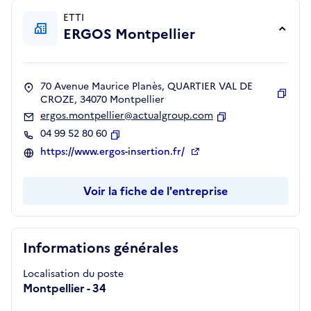
ETTI
ERGOS Montpellier
70 Avenue Maurice Planès, QUARTIER VAL DE
CROZE, 34070 Montpellier
Copie
ergos.montpellier@actualgroup.com
Copier
04 99 52 80 60
Copier
https://www.ergos-insertion.fr/
Voir la fiche de l'entreprise
Informations générales
Localisation du poste
Montpellier - 34