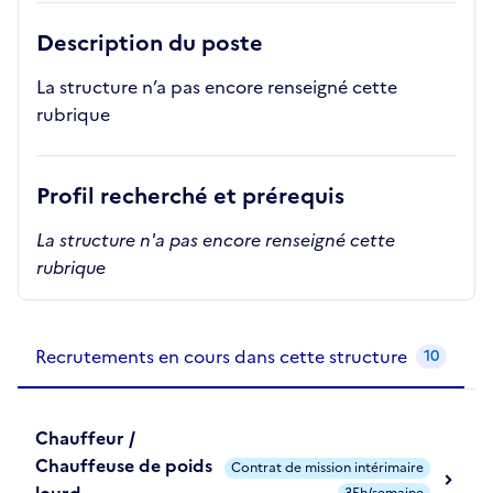
Description du poste
La structure n’a pas encore renseigné cette
rubrique
Profil recherché et prérequis
La structure n'a pas encore renseigné cette
rubrique
Recrutements de la structure
slide
1
of 1
Recrutements en cours dans cette structure
10
Chauffeur /
Chauffeuse de poids
Contrat de mission intérimaire