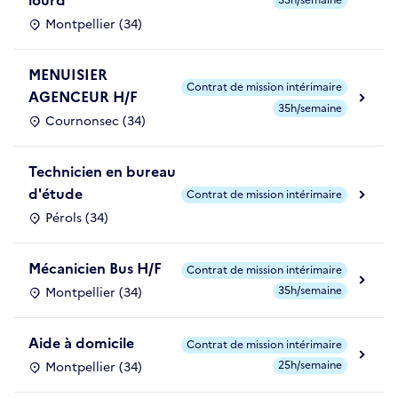
lourd
35h/semaine
Montpellier (34)
MENUISIER
Contrat de mission intérimaire
AGENCEUR H/F
35h/semaine
Cournonsec (34)
Technicien en bureau
d'étude
Contrat de mission intérimaire
Pérols (34)
Mécanicien Bus H/F
Contrat de mission intérimaire
35h/semaine
Montpellier (34)
Aide à domicile
Contrat de mission intérimaire
25h/semaine
Montpellier (34)