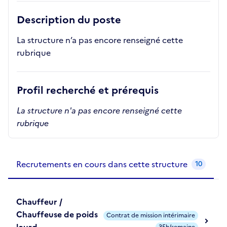
Description du poste
La structure n’a pas encore renseigné cette
rubrique
Profil recherché et prérequis
La structure n'a pas encore renseigné cette
rubrique
Recrutements de la structure
slide
1
of 1
Recrutements en cours dans cette structure
10
Chauffeur /
Chauffeuse de poids
Contrat de mission intérimaire