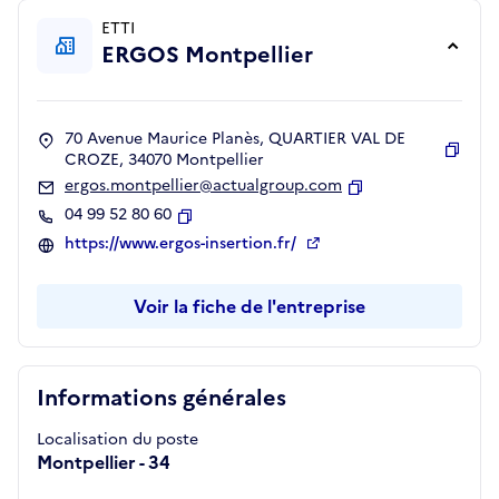
ETTI
ERGOS Montpellier
70 Avenue Maurice Planès, QUARTIER VAL DE
CROZE, 34070 Montpellier
Copie
ergos.montpellier@actualgroup.com
Copier
04 99 52 80 60
Copier
https://www.ergos-insertion.fr/
Voir la fiche de l'entreprise
Informations générales
Localisation du poste
Montpellier - 34