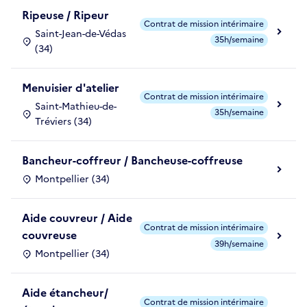
Ripeuse / Ripeur
Contrat de mission intérimaire
Saint-Jean-de-Védas
35h/semaine
(34)
Menuisier d'atelier
Contrat de mission intérimaire
Saint-Mathieu-de-
35h/semaine
Tréviers (34)
Bancheur-coffreur / Bancheuse-coffreuse
Montpellier (34)
Aide couvreur / Aide
Contrat de mission intérimaire
couvreuse
39h/semaine
Montpellier (34)
Aide étancheur/
Contrat de mission intérimaire