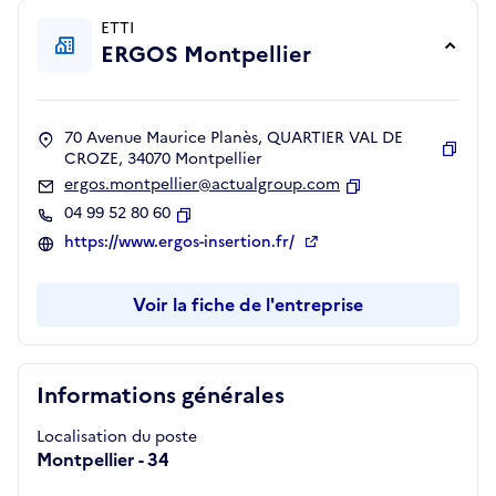
ETTI
ERGOS Montpellier
70 Avenue Maurice Planès, QUARTIER VAL DE
CROZE, 34070 Montpellier
Copie
ergos.montpellier@actualgroup.com
Copier
04 99 52 80 60
Copier
https://www.ergos-insertion.fr/
Voir la fiche de l'entreprise
Informations générales
Localisation du poste
Montpellier - 34