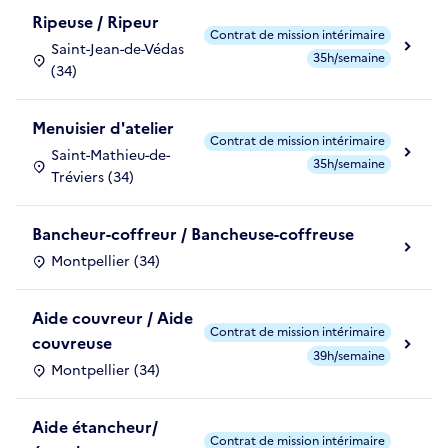
Ripeuse / Ripeur
Contrat de mission intérimaire
Saint-Jean-de-Védas
35h/semaine
(34)
Menuisier d'atelier
Contrat de mission intérimaire
Saint-Mathieu-de-
35h/semaine
Tréviers (34)
Bancheur-coffreur / Bancheuse-coffreuse
Montpellier (34)
Aide couvreur / Aide
Contrat de mission intérimaire
couvreuse
39h/semaine
Montpellier (34)
Aide étancheur/
Contrat de mission intérimaire