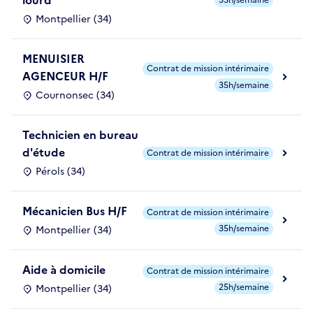
lourd
35h/semaine
Montpellier (34)
MENUISIER
Contrat de mission intérimaire
AGENCEUR H/F
35h/semaine
Cournonsec (34)
Technicien en bureau
d'étude
Contrat de mission intérimaire
Pérols (34)
Mécanicien Bus H/F
Contrat de mission intérimaire
35h/semaine
Montpellier (34)
Aide à domicile
Contrat de mission intérimaire
25h/semaine
Montpellier (34)