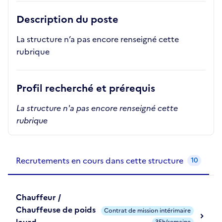
Description du poste
La structure n’a pas encore renseigné cette
rubrique
Profil recherché et prérequis
La structure n'a pas encore renseigné cette
rubrique
Recrutements de la structure
slide
1
of 1
Recrutements en cours dans cette structure
10
Chauffeur /
Chauffeuse de poids
Contrat de mission intérimaire