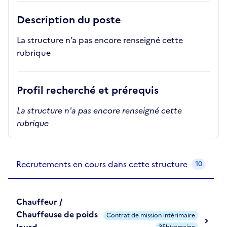
Description du poste
La structure n’a pas encore renseigné cette
rubrique
Profil recherché et prérequis
La structure n'a pas encore renseigné cette
rubrique
Recrutements de la structure
slide
1
of 1
Recrutements en cours dans cette structure
10
Chauffeur /
Chauffeuse de poids
Contrat de mission intérimaire