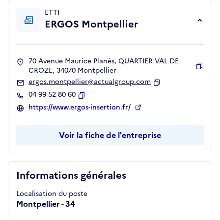
ETTI
ERGOS Montpellier
70 Avenue Maurice Planès, QUARTIER VAL DE
CROZE, 34070 Montpellier
Copie
ergos.montpellier@actualgroup.com
Copier
04 99 52 80 60
Copier
https://www.ergos-insertion.fr/
Voir la fiche de l'entreprise
Informations générales
Localisation du poste
Montpellier - 34