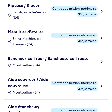
Ripeuse / Ripeur
Contrat de mission intérimaire
Saint-Jean-de-Védas
35h/semaine
(34)
Menuisier d'atelier
Contrat de mission intérimaire
Saint-Mathieu-de-
35h/semaine
Tréviers (34)
Bancheur-coffreur / Bancheuse-coffreuse
Montpellier (34)
Aide couvreur / Aide
Contrat de mission intérimaire
couvreuse
39h/semaine
Montpellier (34)
Aide étancheur/
Contrat de mission intérimaire