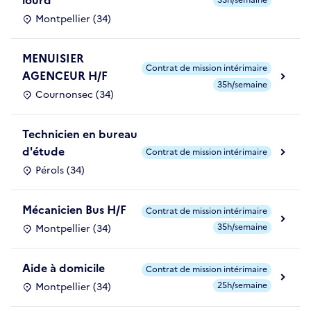
lourd
35h/semaine
Montpellier (34)
MENUISIER
Contrat de mission intérimaire
AGENCEUR H/F
35h/semaine
Cournonsec (34)
Technicien en bureau
d'étude
Contrat de mission intérimaire
Pérols (34)
Mécanicien Bus H/F
Contrat de mission intérimaire
35h/semaine
Montpellier (34)
Aide à domicile
Contrat de mission intérimaire
25h/semaine
Montpellier (34)