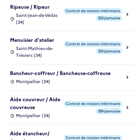
Ripeuse / Ripeur
Contrat de mission intérimaire
Saint-Jean-de-Védas
35h/semaine
(34)
Menuisier d'atelier
Contrat de mission intérimaire
Saint-Mathieu-de-
35h/semaine
Tréviers (34)
Bancheur-coffreur / Bancheuse-coffreuse
Montpellier (34)
Aide couvreur / Aide
Contrat de mission intérimaire
couvreuse
39h/semaine
Montpellier (34)
Aide étancheur/
Contrat de mission intérimaire