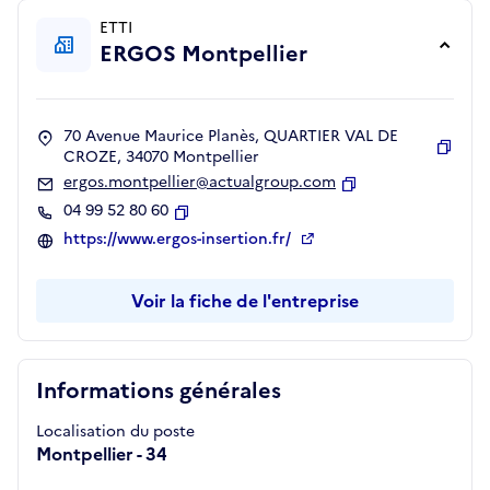
ETTI
ERGOS Montpellier
70 Avenue Maurice Planès, QUARTIER VAL DE
CROZE, 34070 Montpellier
Copie
ergos.montpellier@actualgroup.com
Copier
04 99 52 80 60
Copier
https://www.ergos-insertion.fr/
Voir la fiche de l'entreprise
Informations générales
Localisation du poste
Montpellier - 34