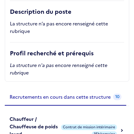
Description du poste
La structure n’a pas encore renseigné cette
rubrique
Profil recherché et prérequis
La structure n'a pas encore renseigné cette
rubrique
Recrutements de la structure
slide
1
of 1
Recrutements en cours dans cette structure
10
Chauffeur /
Chauffeuse de poids
Contrat de mission intérimaire