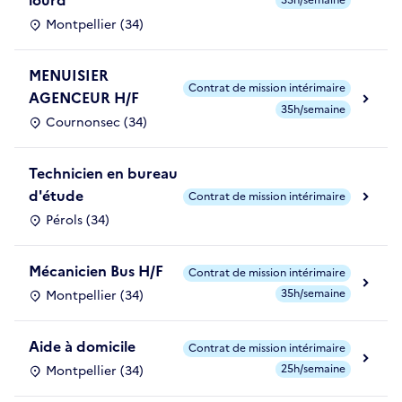
lourd
35h/semaine
Montpellier (34)
MENUISIER
Contrat de mission intérimaire
AGENCEUR H/F
35h/semaine
Cournonsec (34)
Technicien en bureau
d'étude
Contrat de mission intérimaire
Pérols (34)
Mécanicien Bus H/F
Contrat de mission intérimaire
35h/semaine
Montpellier (34)
Aide à domicile
Contrat de mission intérimaire
25h/semaine
Montpellier (34)