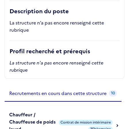
Description du poste
La structure n’a pas encore renseigné cette
rubrique
Profil recherché et prérequis
La structure n'a pas encore renseigné cette
rubrique
Recrutements de la structure
slide
1
of 1
Recrutements en cours dans cette structure
10
Chauffeur /
Chauffeuse de poids
Contrat de mission intérimaire