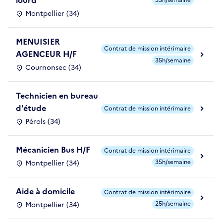
lourd
35h/semaine
Montpellier (34)
MENUISIER
Contrat de mission intérimaire
AGENCEUR H/F
35h/semaine
Cournonsec (34)
Technicien en bureau
d'étude
Contrat de mission intérimaire
Pérols (34)
Mécanicien Bus H/F
Contrat de mission intérimaire
35h/semaine
Montpellier (34)
Aide à domicile
Contrat de mission intérimaire
25h/semaine
Montpellier (34)