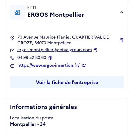
ETTI
ERGOS Montpellier
70 Avenue Maurice Planès, QUARTIER VAL DE
CROZE, 34070 Montpellier
Copie
ergos.montpellier@actualgroup.com
Copier
04 99 52 80 60
Copier
https://www.ergos-insertion.fr/
Voir la fiche de l'entreprise
Informations générales
Localisation du poste
Montpellier - 34