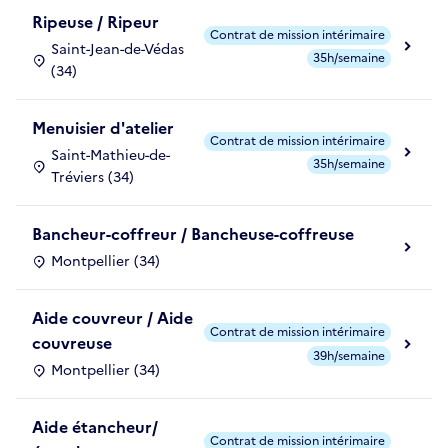
Ripeuse / Ripeur
Contrat de mission intérimaire
Saint-Jean-de-Védas
35h/semaine
(34)
Menuisier d'atelier
Contrat de mission intérimaire
Saint-Mathieu-de-
35h/semaine
Tréviers (34)
Bancheur-coffreur / Bancheuse-coffreuse
Montpellier (34)
Aide couvreur / Aide
Contrat de mission intérimaire
couvreuse
39h/semaine
Montpellier (34)
Aide étancheur/
Contrat de mission intérimaire