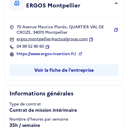
ERGOS Montpellier
70 Avenue Maurice Planès, QUARTIER VAL DE
CROZE, 34070 Montpellier
Copie
ergos.montpellier@actualgroup.com
Copier
04 99 52 80 60
Copier
https://www.ergos-insertion.fr/
Voir la fiche de l'entreprise
Informations générales
Type de contrat
Contrat de mission intérimaire
Nombre d'heures par semaine
35h / semaine