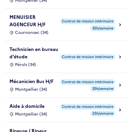
Montpellier (34)
MENUISIER
Contrat de mission intérimaire
AGENCEUR H/F
35h/semaine
Cournonsec (34)
Technicien en bureau
d'étude
Contrat de mission intérimaire
Pérols (34)
Mécanicien Bus H/F
Contrat de mission intérimaire
35h/semaine
Montpellier (34)
Aide à domicile
Contrat de mission intérimaire
25h/semaine
Montpellier (34)
Ripeuse / Ripeur