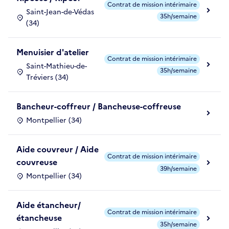
Contrat de mission intérimaire
Saint-Jean-de-Védas
35h/semaine
(34)
Menuisier d'atelier
Contrat de mission intérimaire
Saint-Mathieu-de-
35h/semaine
Tréviers (34)
Bancheur-coffreur / Bancheuse-coffreuse
Montpellier (34)
Aide couvreur / Aide
Contrat de mission intérimaire
couvreuse
39h/semaine
Montpellier (34)
Aide étancheur/
Contrat de mission intérimaire
étancheuse
35h/semaine