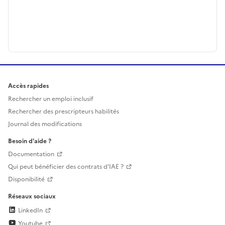
Accès rapides
Rechercher un emploi inclusif
Rechercher des prescripteurs habilités
Journal des modifications
Besoin d'aide ?
Documentation
Qui peut bénéficier des contrats d'IAE ?
Disponibilité
Réseaux sociaux
LinkedIn
Youtube