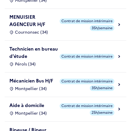
Montpellier (34)
MENUISIER
Contrat de mission intérimaire
AGENCEUR H/F
35h/semaine
Cournonsec (34)
Technicien en bureau
d'étude
Contrat de mission intérimaire
Pérols (34)
Mécanicien Bus H/F
Contrat de mission intérimaire
35h/semaine
Montpellier (34)
Aide à domicile
Contrat de mission intérimaire
25h/semaine
Montpellier (34)
Ripeuse / Ripeur