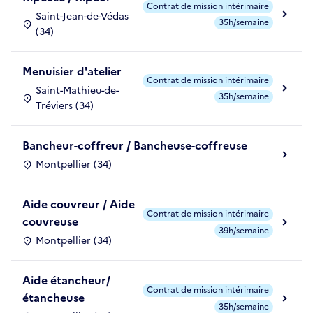
Contrat de mission intérimaire
Saint-Jean-de-Védas
35h/semaine
(34)
Menuisier d'atelier
Contrat de mission intérimaire
Saint-Mathieu-de-
35h/semaine
Tréviers (34)
Bancheur-coffreur / Bancheuse-coffreuse
Montpellier (34)
Aide couvreur / Aide
Contrat de mission intérimaire
couvreuse
39h/semaine
Montpellier (34)
Aide étancheur/
Contrat de mission intérimaire
étancheuse
35h/semaine