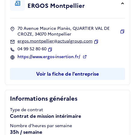
ERGOS Montpellier
70 Avenue Maurice Planès, QUARTIER VAL DE
CROZE, 34070 Montpellier
Copie
ergos.montpellier@actualgroup.com
Copier
04 99 52 80 60
Copier
https://www.ergos-insertion.fr/
Voir la fiche de l'entreprise
Informations générales
Type de contrat
Contrat de mission intérimaire
Nombre d'heures par semaine
35h / semaine