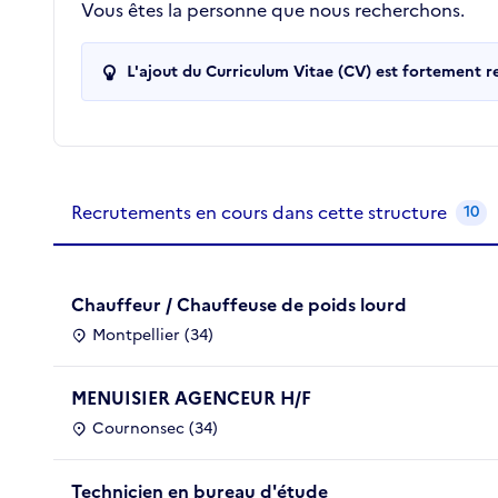
Vous êtes la personne que nous recherchons.
L'ajout du Curriculum Vitae (CV) est fortement 
Recrutements de la structure
slide
1
of 1
Recrutements en cours dans cette structure
10
Chauffeur / Chauffeuse de poids lourd
Montpellier (34)
MENUISIER AGENCEUR H/F
Cournonsec (34)
Technicien en bureau d'étude