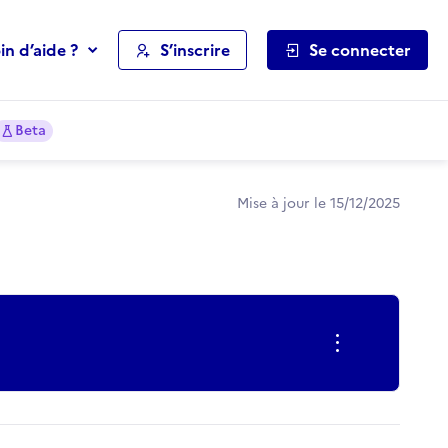
in d’aide ?
S’inscrire
Se connecter
Beta
Mise à jour le 15/12/2025