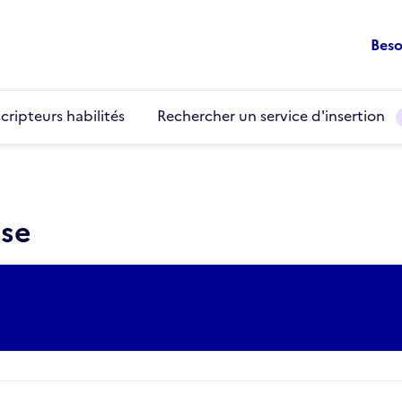
Beso
cripteurs habilités
Rechercher un service d'insertion
use