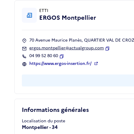
ETTI
ERGOS Montpellier
70 Avenue Maurice Planès, QUARTIER VAL DE CROZE
ergos.montpellier@actualgroup.com
Copier
04 99 52 80 60
Copier
https://www.ergos-insertion.fr/
Informations générales
Localisation du poste
Montpellier - 34