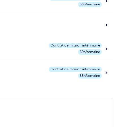
35h/semaine
Contrat de mission intérimaire
39h/semaine
Contrat de mission intérimaire
35h/semaine