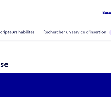
Beso
cripteurs habilités
Rechercher un service d'insertion
use