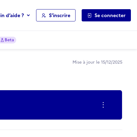
in d’aide ?
S’inscrire
Se connecter
Beta
Mise à jour le 15/12/2025