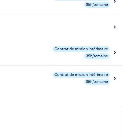
35h/semaine
Contrat de mission intérimaire
39h/semaine
Contrat de mission intérimaire
35h/semaine