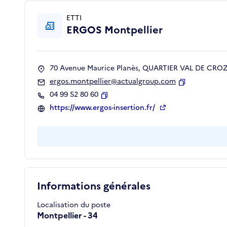
ETTI
ERGOS Montpellier
70 Avenue Maurice Planès, QUARTIER VAL DE CROZE
ergos.montpellier@actualgroup.com
Copier
04 99 52 80 60
Copier
https://www.ergos-insertion.fr/
Informations générales
Localisation du poste
Montpellier - 34