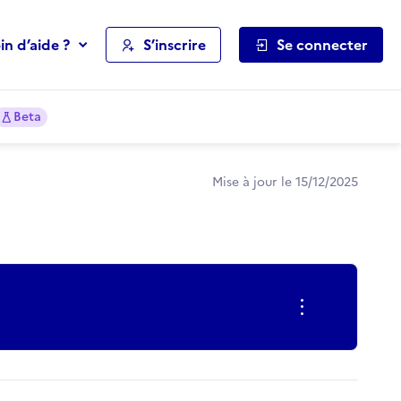
in d’aide ?
S’inscrire
Se connecter
Beta
Mise à jour le 15/12/2025