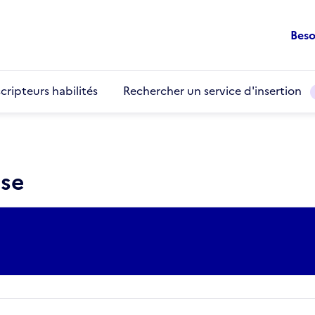
Beso
cripteurs habilités
Rechercher un service d'insertion
use