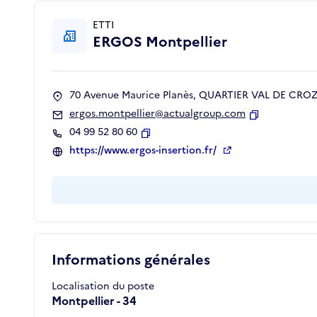
ETTI
ERGOS Montpellier
70 Avenue Maurice Planès, QUARTIER VAL DE CROZE
ergos.montpellier@actualgroup.com
Copier
04 99 52 80 60
Copier
https://www.ergos-insertion.fr/
Informations générales
Localisation du poste
Montpellier - 34