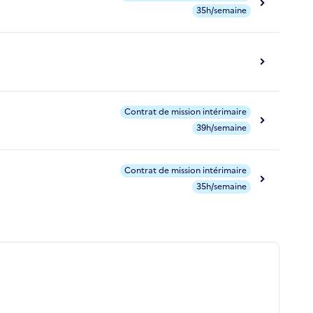
35h/semaine
Contrat de mission intérimaire
39h/semaine
Contrat de mission intérimaire
35h/semaine