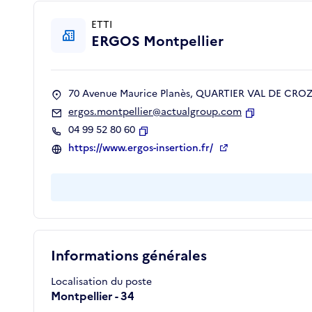
ETTI
ERGOS Montpellier
70 Avenue Maurice Planès, QUARTIER VAL DE CROZE
ergos.montpellier@actualgroup.com
Copier
04 99 52 80 60
Copier
https://www.ergos-insertion.fr/
Informations générales
Localisation du poste
Montpellier - 34