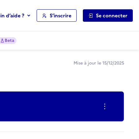
in d’aide ?
S’inscrire
Se connecter
Beta
Mise à jour le 15/12/2025