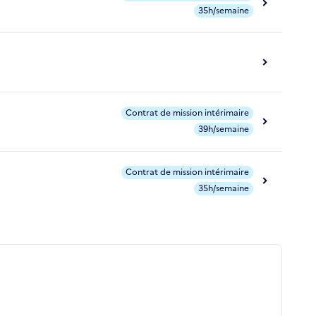
35h/semaine
Contrat de mission intérimaire
39h/semaine
Contrat de mission intérimaire
35h/semaine