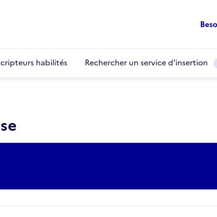
Beso
cripteurs habilités
Rechercher un service d'insertion
use