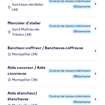
Contrat de mission intérimaire
Saint-Jean-de-Védas
35h/semaine
(34)
Menuisier d'atelier
Contrat de mission intérimaire
Saint-Mathieu-de-
35h/semaine
Tréviers (34)
Bancheur-coffreur / Bancheuse-coffreuse
Montpellier (34)
Aide couvreur / Aide
Contrat de mission intérimaire
couvreuse
39h/semaine
Montpellier (34)
Aide étancheur/
Contrat de mission intérimaire
étancheuse
35h/semaine