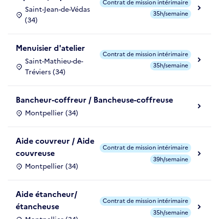
Contrat de mission intérimaire
Saint-Jean-de-Védas
35h/semaine
(34)
Menuisier d'atelier
Contrat de mission intérimaire
Saint-Mathieu-de-
35h/semaine
Tréviers (34)
Bancheur-coffreur / Bancheuse-coffreuse
Montpellier (34)
Aide couvreur / Aide
Contrat de mission intérimaire
couvreuse
39h/semaine
Montpellier (34)
Aide étancheur/
Contrat de mission intérimaire
étancheuse
35h/semaine