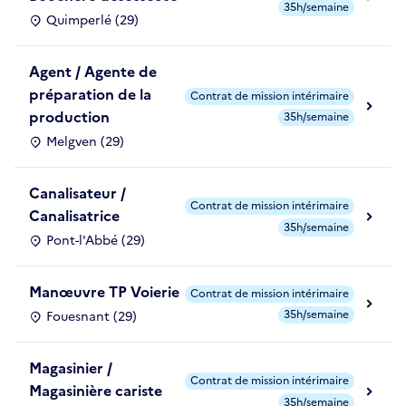
35h/semaine
Quimperlé (29)
Agent / Agente de
préparation de la
Contrat de mission intérimaire
production
35h/semaine
Melgven (29)
Canalisateur /
Contrat de mission intérimaire
Canalisatrice
35h/semaine
Pont-l'Abbé (29)
Manœuvre TP Voierie
Contrat de mission intérimaire
35h/semaine
Fouesnant (29)
Magasinier /
Contrat de mission intérimaire
Magasinière cariste
35h/semaine