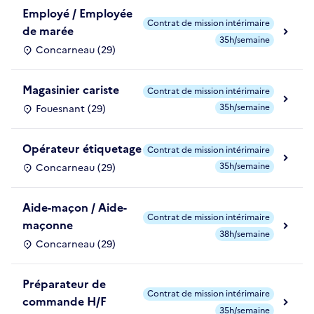
Employé / Employée
Contrat de mission intérimaire
de marée
35h/semaine
Concarneau (29)
Magasinier cariste
Contrat de mission intérimaire
35h/semaine
Fouesnant (29)
Opérateur étiquetage
Contrat de mission intérimaire
35h/semaine
Concarneau (29)
Aide-maçon / Aide-
Contrat de mission intérimaire
maçonne
38h/semaine
Concarneau (29)
Préparateur de
Contrat de mission intérimaire
commande H/F
35h/semaine