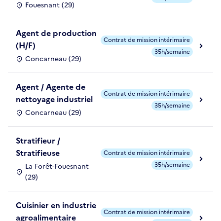
Fouesnant (29)
Agent de production
Contrat de mission intérimaire
(H/F)
35h/semaine
Concarneau (29)
Agent / Agente de
Contrat de mission intérimaire
nettoyage industriel
35h/semaine
Concarneau (29)
Stratifieur /
Stratifieuse
Contrat de mission intérimaire
35h/semaine
La Forêt-Fouesnant
(29)
Cuisinier en industrie
Contrat de mission intérimaire
agroalimentaire