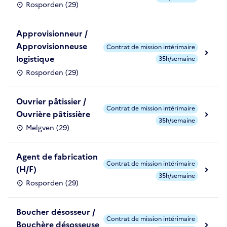
Rosporden (29)
Approvisionneur /
Approvisionneuse
Contrat de mission intérimaire
logistique
35h/semaine
Rosporden (29)
Ouvrier pâtissier /
Contrat de mission intérimaire
Ouvrière pâtissière
35h/semaine
Melgven (29)
Agent de fabrication
Contrat de mission intérimaire
(H/F)
35h/semaine
Rosporden (29)
Boucher désosseur /
Contrat de mission intérimaire
Bouchère désosseuse