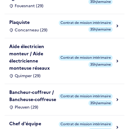
35h/semaine
Fouesnant (29)
Plaquiste
Contrat de mission intérimaire
35h/semaine
Concarneau (29)
Aide électricien
monteur / Aide
Contrat de mission intérimaire
électricienne
35h/semaine
monteuse réseaux
Quimper (29)
Bancheur-coffreur /
Contrat de mission intérimaire
Bancheuse-coffreuse
35h/semaine
Pleuven (29)
Chef d'équipe
Contrat de mission intérimaire