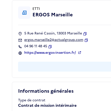
ETTI
ERGOS Marseille
5 Rue René Cassin, 13003 Marseille
Copier
ergos.marseille2@actualgroup.com
Copier
04 96 11 48 45
Copier
https://www.ergos-insertion.fr/
Informations générales
Type de contrat
Contrat de mission intérimaire