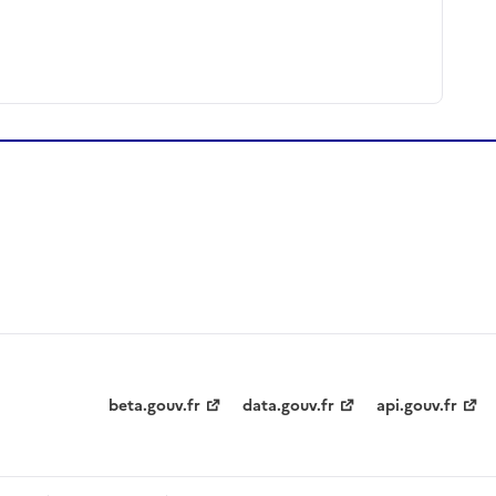
beta.gouv.fr
data.gouv.fr
api.gouv.fr