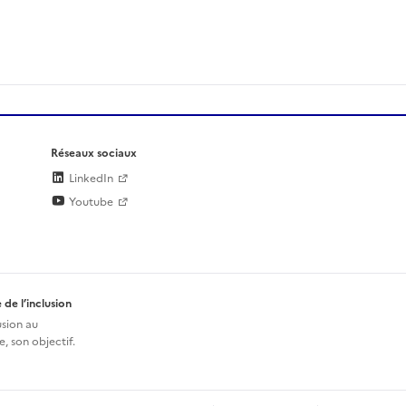
Réseaux sociaux
LinkedIn
Youtube
 de l’inclusion
usion au
, son objectif.