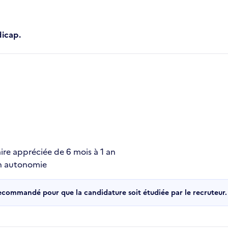
dicap.
ire appréciée de 6 mois à 1 an
 en autonomie
recommandé pour que la candidature soit étudiée par le recruteur.