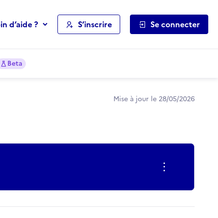
in d’aide ?
S’inscrire
Se connecter
Beta
Mise à jour le 28/05/2026