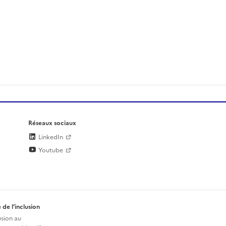
Réseaux sociaux
LinkedIn
Youtube
 de l’inclusion
usion au