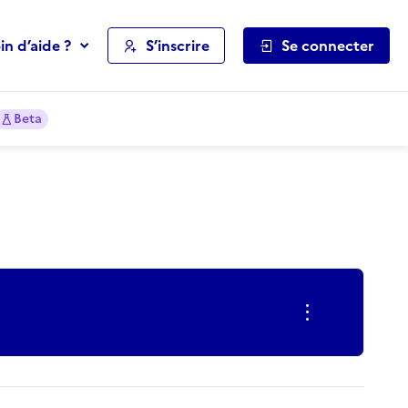
in d’aide ?
S’inscrire
Se connecter
Beta