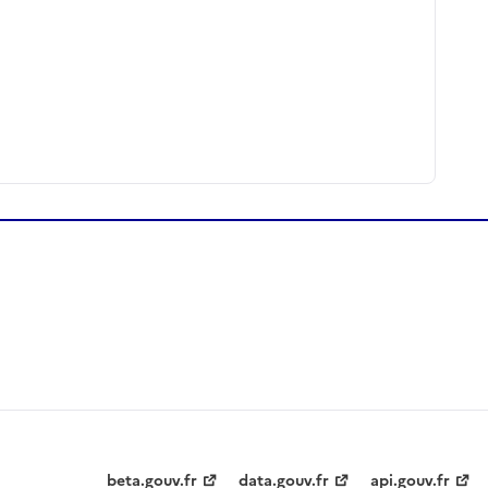
beta.gouv.fr
data.gouv.fr
api.gouv.fr