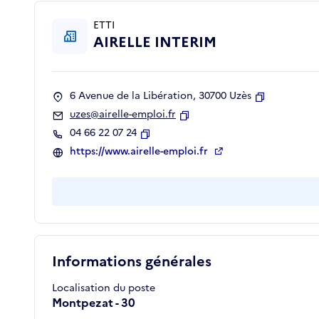
ETTI
AIRELLE INTERIM
6 Avenue de la Libération, 30700 Uzès
Copier
uzes@airelle-emploi.fr
Copier
04 66 22 07 24
Copier
https://www.airelle-emploi.fr
Informations générales
Localisation du poste
Montpezat - 30