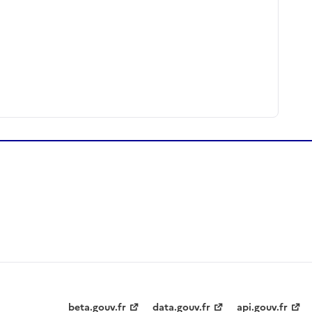
beta.gouv.fr
data.gouv.fr
api.gouv.fr