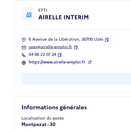
ETTI
AIRELLE INTERIM
6 Avenue de la Libération, 30700 Uzès
Copier
uzes@airelle-emploi.fr
Copier
04 66 22 07 24
Copier
https://www.airelle-emploi.fr
Informations générales
Localisation du poste
Montpezat - 30