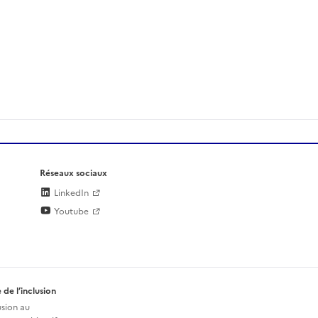
Réseaux sociaux
LinkedIn
Youtube
 de l’inclusion
usion au