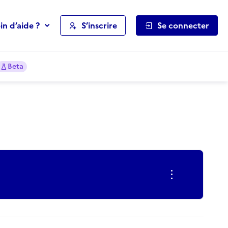
in d’aide ?
S’inscrire
Se connecter
Beta