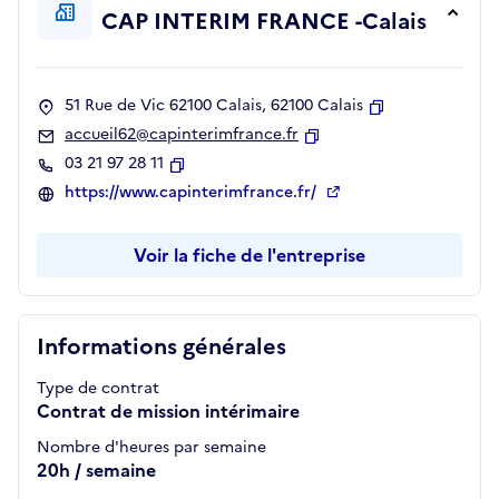
CAP INTERIM FRANCE -Calais
51 Rue de Vic 62100 Calais, 62100 Calais
Copier
accueil62@capinterimfrance.fr
Copier
03 21 97 28 11
Copier
https://www.capinterimfrance.fr/
Voir la fiche de l'entreprise
Informations générales
Type de contrat
Contrat de mission intérimaire
Nombre d'heures par semaine
20h / semaine