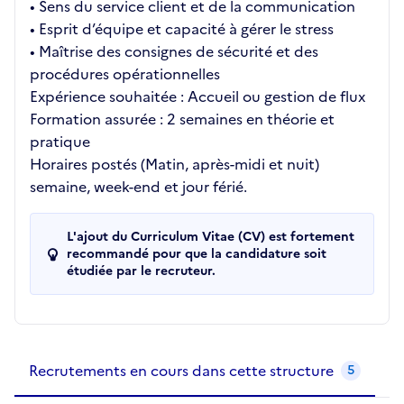
• Sens du service client et de la communication
• Esprit d’équipe et capacité à gérer le stress
• Maîtrise des consignes de sécurité et des
procédures opérationnelles
Expérience souhaitée : Accueil ou gestion de flux
Formation assurée : 2 semaines en théorie et
pratique
Horaires postés (Matin, après-midi et nuit)
semaine, week-end et jour férié.
L'ajout du Curriculum Vitae (CV) est fortement
recommandé pour que la candidature soit
étudiée par le recruteur.
Recrutements de la structure
slide
1
of 1
Recrutements en cours dans cette structure
5