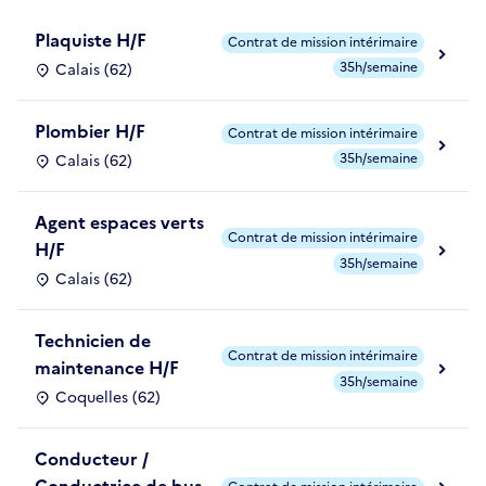
Plaquiste H/F
Contrat de mission intérimaire
35h/semaine
Calais (62)
Plombier H/F
Contrat de mission intérimaire
35h/semaine
Calais (62)
Agent espaces verts
Contrat de mission intérimaire
H/F
35h/semaine
Calais (62)
Technicien de
Contrat de mission intérimaire
maintenance H/F
35h/semaine
Coquelles (62)
Conducteur /