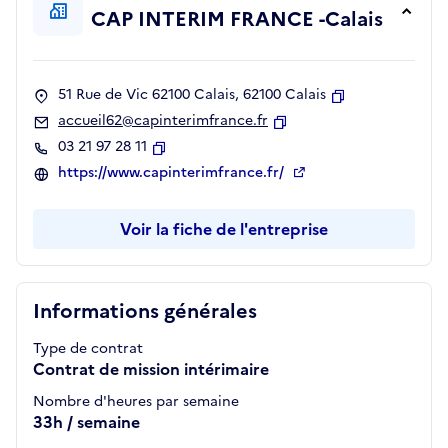
CAP INTERIM FRANCE -Calais
51 Rue de Vic 62100 Calais, 62100 Calais
Copier
accueil62@capinterimfrance.fr
Copier
03 21 97 28 11
Copier
https://www.capinterimfrance.fr/
Voir la fiche de l'entreprise
Informations générales
Type de contrat
Contrat de mission intérimaire
Nombre d'heures par semaine
33h / semaine