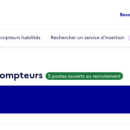
Beso
cripteurs habilités
Rechercher un service d'insertion
 compteurs
5 postes ouverts au recrutement