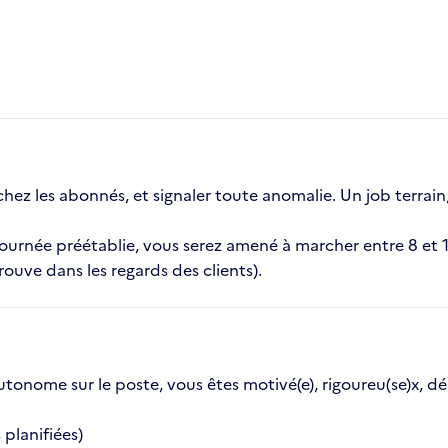
ez les abonnés, et signaler toute anomalie. Un job terrain, 
tournée préétablie, vous serez amené à marcher entre 8 et 1
ouve dans les regards des clients).
utonome sur le poste, vous êtes motivé(e), rigoureu(se)x, dé
 planifiées)