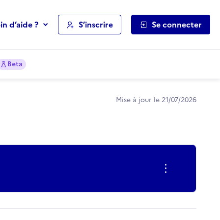
in d’aide ?
S’inscrire
Se connecter
Beta
Mise à jour le 21/07/2026