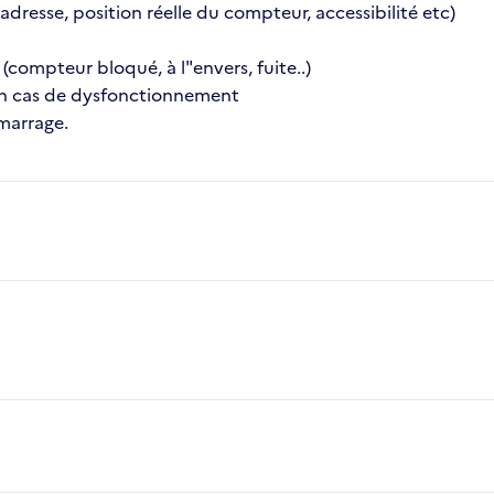
(adresse, position réelle du compteur, accessibilité etc)
 (compteur bloqué, à l"envers, fuite..)
en cas de dysfonctionnement
marrage.