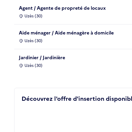
Agent / Agente de propreté de locaux
Uzès (30)
Aide ménager / Aide ménagère à domicile
Uzès (30)
Jardinier / Jardinière
Uzès (30)
Découvrez l'offre d'insertion disponibl