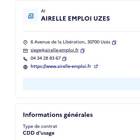
AI
AIRELLE EMPLOI UZES
6 Avenue de la Libération, 30700 Uzès
Copier
siege@airelle-emploi.fr
Copier
04 34 28 83 67
Copier
https://www.airelle-emploi.fr
Informations générales
Type de contrat
CDD d'usage