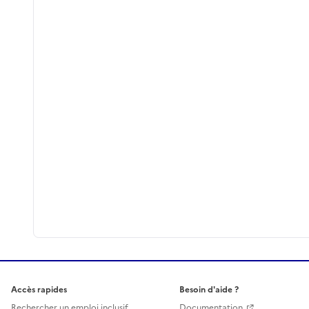
Accès rapides
Besoin d'aide ?
Rechercher un emploi inclusif
Documentation