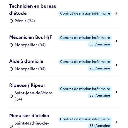
Technicien en bureau
d'étude
Contrat de mission intérimaire
Pérols (34)
Mécanicien Bus H/F
Contrat de mission intérimaire
35h/semaine
Montpellier (34)
Aide à domicile
Contrat de mission intérimaire
25h/semaine
Montpellier (34)
Ripeuse / Ripeur
Contrat de mission intérimaire
Saint-Jean-de-Védas
35h/semaine
(34)
Menuisier d'atelier
Contrat de mission intérimaire
Saint-Mathieu-de-
35h/semaine