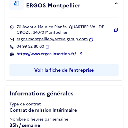
ERGOS Montpellier
70 Avenue Maurice Planès, QUARTIER VAL DE
CROZE, 34070 Montpellier
Copie
ergos.montpellier@actualgroup.com
Copier
04 99 52 80 60
Copier
https://www.ergos-insertion.fr/
Voir la fiche de l'entreprise
Informations générales
Type de contrat
Contrat de mission intérimaire
Nombre d'heures par semaine
35h / semaine