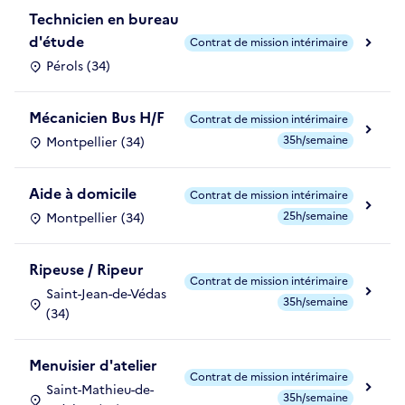
Technicien en bureau
d'étude
Contrat de mission intérimaire
Pérols (34)
Mécanicien Bus H/F
Contrat de mission intérimaire
35h/semaine
Montpellier (34)
Aide à domicile
Contrat de mission intérimaire
25h/semaine
Montpellier (34)
Ripeuse / Ripeur
Contrat de mission intérimaire
Saint-Jean-de-Védas
35h/semaine
(34)
Menuisier d'atelier
Contrat de mission intérimaire
Saint-Mathieu-de-
35h/semaine