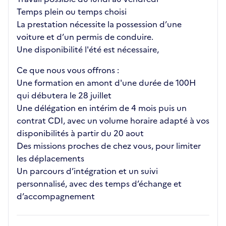
Temps plein ou temps choisi
La prestation nécessite la possession d’une
voiture et d’un permis de conduire.
Une disponibilité l'été est nécessaire,
Ce que nous vous offrons :
Une formation en amont d'une durée de 100H
qui débutera le 28 juillet
Une délégation en intérim de 4 mois puis un
contrat CDI, avec un volume horaire adapté à vos
disponibilités à partir du 20 aout
Des missions proches de chez vous, pour limiter
les déplacements
Un parcours d’intégration et un suivi
personnalisé, avec des temps d’échange et
d’accompagnement