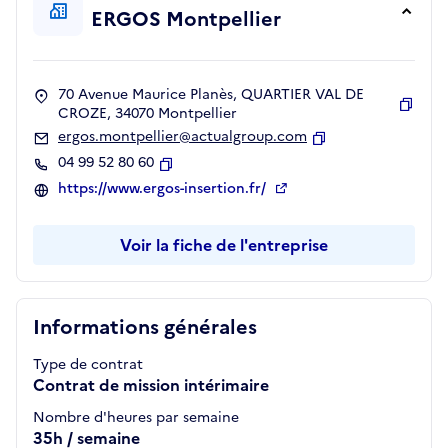
ERGOS Montpellier
70 Avenue Maurice Planès, QUARTIER VAL DE
CROZE, 34070 Montpellier
Copie
ergos.montpellier@actualgroup.com
Copier
04 99 52 80 60
Copier
https://www.ergos-insertion.fr/
Voir la fiche de l'entreprise
Informations générales
Type de contrat
Contrat de mission intérimaire
Nombre d'heures par semaine
35h / semaine