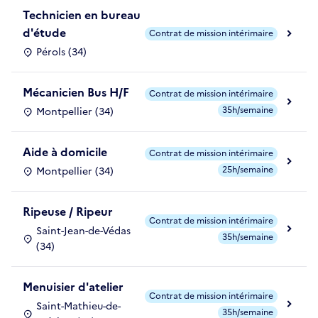
Technicien en bureau
d'étude
Contrat de mission intérimaire
Pérols (34)
Mécanicien Bus H/F
Contrat de mission intérimaire
35h/semaine
Montpellier (34)
Aide à domicile
Contrat de mission intérimaire
25h/semaine
Montpellier (34)
Ripeuse / Ripeur
Contrat de mission intérimaire
Saint-Jean-de-Védas
35h/semaine
(34)
Menuisier d'atelier
Contrat de mission intérimaire
Saint-Mathieu-de-
35h/semaine