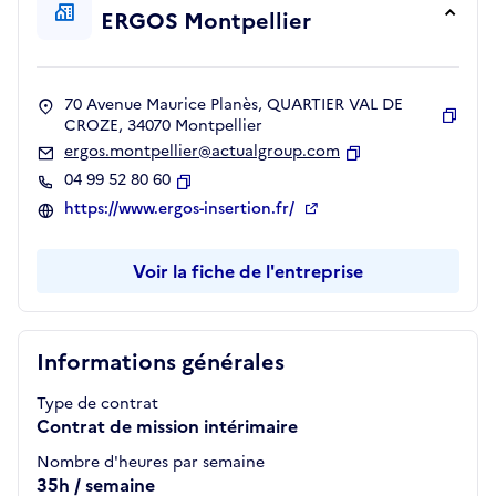
ERGOS Montpellier
70 Avenue Maurice Planès, QUARTIER VAL DE
CROZE, 34070 Montpellier
Copie
ergos.montpellier@actualgroup.com
Copier
04 99 52 80 60
Copier
https://www.ergos-insertion.fr/
Voir la fiche de l'entreprise
Informations générales
Type de contrat
Contrat de mission intérimaire
Nombre d'heures par semaine
35h / semaine