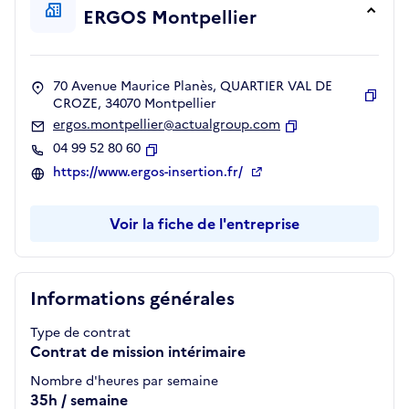
ERGOS Montpellier
70 Avenue Maurice Planès, QUARTIER VAL DE
CROZE, 34070 Montpellier
Copie
ergos.montpellier@actualgroup.com
Copier
04 99 52 80 60
Copier
https://www.ergos-insertion.fr/
Voir la fiche de l'entreprise
Informations générales
Type de contrat
Contrat de mission intérimaire
Nombre d'heures par semaine
35h / semaine