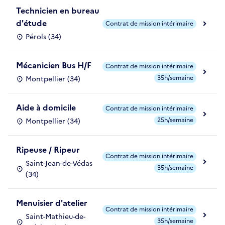
Technicien en bureau
d'étude
Contrat de mission intérimaire
Pérols (34)
Mécanicien Bus H/F
Contrat de mission intérimaire
35h/semaine
Montpellier (34)
Aide à domicile
Contrat de mission intérimaire
25h/semaine
Montpellier (34)
Ripeuse / Ripeur
Contrat de mission intérimaire
Saint-Jean-de-Védas
35h/semaine
(34)
Menuisier d'atelier
Contrat de mission intérimaire
Saint-Mathieu-de-
35h/semaine