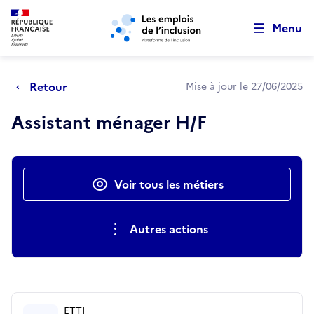
Retour au début de la page
Panneau de gestion des cookies
Aller au menu principal
Aller au contenu principal
Menu
Retour
Mise à jour le 27/06/2025
Assistant ménager H/F
Actions rapides
Voir tous les métiers
Autres actions
ETTI