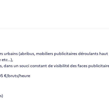
s urbains (abribus, mobiliers publicitaires déroulants haut e
etc...),
ns, dans un souci constant de visibilité des faces publicitair
05 €/bruts/heure
s)