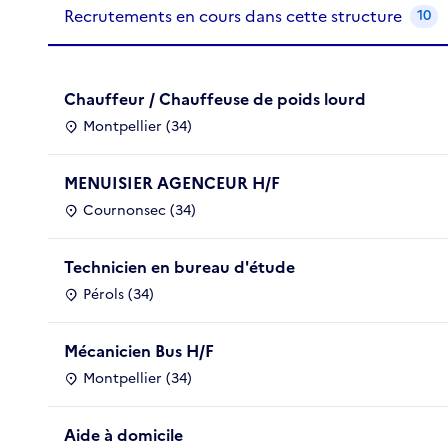
Recrutements de la structure
slide
1
of 1
Recrutements en cours dans cette structure
10
Chauffeur / Chauffeuse de poids lourd
Montpellier (34)
MENUISIER AGENCEUR H/F
Cournonsec (34)
Technicien en bureau d'étude
Pérols (34)
Mécanicien Bus H/F
Montpellier (34)
Aide à domicile