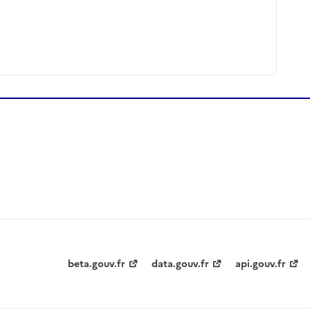
beta.gouv.fr
data.gouv.fr
api.gouv.fr