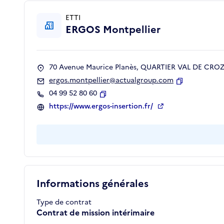
ETTI
ERGOS Montpellier
70 Avenue Maurice Planès, QUARTIER VAL DE CROZE
ergos.montpellier@actualgroup.com
Copier
04 99 52 80 60
Copier
https://www.ergos-insertion.fr/
Informations générales
Type de contrat
Contrat de mission intérimaire