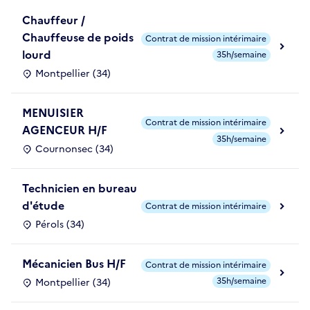
Chauffeur /
Chauffeuse de poids
Contrat de mission intérimaire
lourd
35h/semaine
Montpellier (34)
MENUISIER
Contrat de mission intérimaire
AGENCEUR H/F
35h/semaine
Cournonsec (34)
Technicien en bureau
d'étude
Contrat de mission intérimaire
Pérols (34)
Mécanicien Bus H/F
Contrat de mission intérimaire
35h/semaine
Montpellier (34)