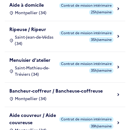
Aide à domicile
Contrat de mission intérimaire
25h/semaine
Montpellier (34)
Ripeuse / Ripeur
Contrat de mission intérimaire
Saint-Jean-de-Védas
35h/semaine
(34)
Menuisier d'atelier
Contrat de mission intérimaire
Saint-Mathieu-de-
35h/semaine
Tréviers (34)
Bancheur-coffreur / Bancheuse-coffreuse
Montpellier (34)
Aide couvreur / Aide
Contrat de mission intérimaire
couvreuse
39h/semaine