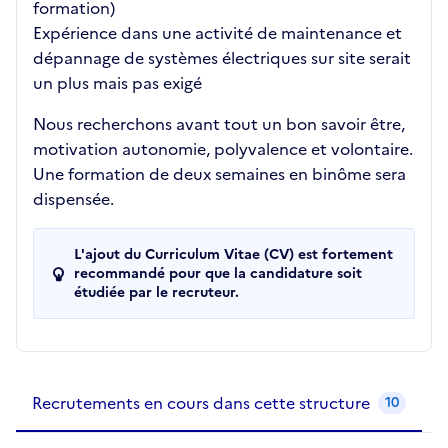
formation)
Expérience dans une activité de maintenance et
dépannage de systèmes électriques sur site serait
un plus mais pas exigé
Nous recherchons avant tout un bon savoir être,
motivation autonomie, polyvalence et volontaire.
Une formation de deux semaines en binôme sera
dispensée.
L'ajout du Curriculum Vitae (CV) est fortement
recommandé pour que la candidature soit
étudiée par le recruteur.
Recrutements de la structure
slide
1
of 1
Recrutements en cours dans cette structure
10