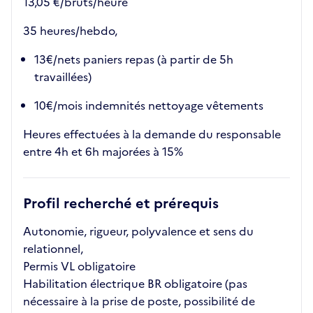
13,05 €/bruts/heure
35 heures/hebdo,
13€/nets paniers repas (à partir de 5h
travaillées)
10€/mois indemnités nettoyage vêtements
Heures effectuées à la demande du responsable
entre 4h et 6h majorées à 15%
Profil recherché et prérequis
Autonomie, rigueur, polyvalence et sens du
relationnel,
Permis VL obligatoire
Habilitation électrique BR obligatoire (pas
nécessaire à la prise de poste, possibilité de