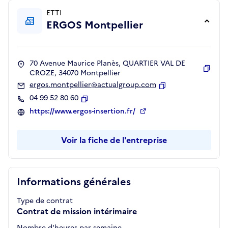
ETTI
ERGOS Montpellier
70 Avenue Maurice Planès, QUARTIER VAL DE
CROZE, 34070 Montpellier
Copie
ergos.montpellier@actualgroup.com
Copier
04 99 52 80 60
Copier
https://www.ergos-insertion.fr/
Voir la fiche de l'entreprise
Informations générales
Type de contrat
Contrat de mission intérimaire
Nombre d'heures par semaine