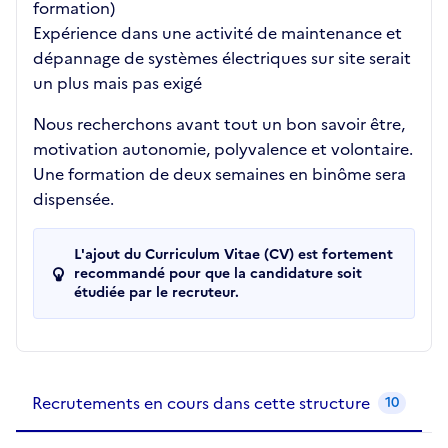
formation)
Expérience dans une activité de maintenance et
dépannage de systèmes électriques sur site serait
un plus mais pas exigé
Nous recherchons avant tout un bon savoir être,
motivation autonomie, polyvalence et volontaire.
Une formation de deux semaines en binôme sera
dispensée.
L'ajout du Curriculum Vitae (CV) est fortement
recommandé pour que la candidature soit
étudiée par le recruteur.
Recrutements de la structure
slide
1
of 1
Recrutements en cours dans cette structure
10