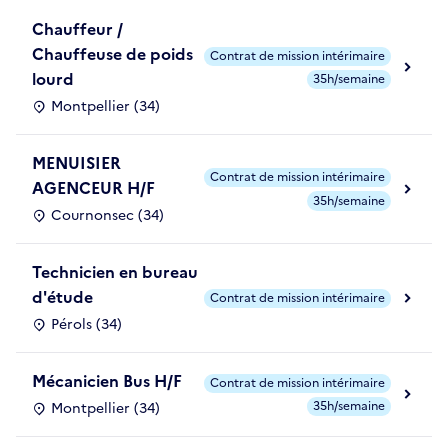
Chauffeur /
Chauffeuse de poids
Contrat de mission intérimaire
lourd
35h/semaine
Montpellier (34)
MENUISIER
Contrat de mission intérimaire
AGENCEUR H/F
35h/semaine
Cournonsec (34)
Technicien en bureau
d'étude
Contrat de mission intérimaire
Pérols (34)
Mécanicien Bus H/F
Contrat de mission intérimaire
35h/semaine
Montpellier (34)