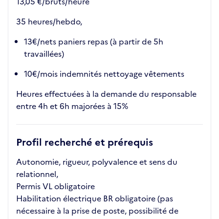
13,05 €/bruts/heure
35 heures/hebdo,
13€/nets paniers repas (à partir de 5h
travaillées)
10€/mois indemnités nettoyage vêtements
Heures effectuées à la demande du responsable
entre 4h et 6h majorées à 15%
Profil recherché et prérequis
Autonomie, rigueur, polyvalence et sens du
relationnel,
Permis VL obligatoire
Habilitation électrique BR obligatoire (pas
nécessaire à la prise de poste, possibilité de