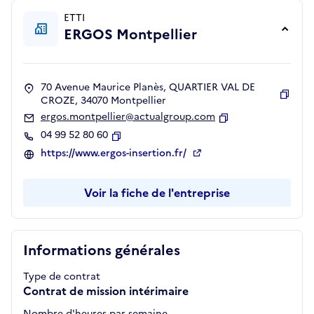
ETTI
ERGOS Montpellier
70 Avenue Maurice Planès, QUARTIER VAL DE
CROZE, 34070 Montpellier
Copie
ergos.montpellier@actualgroup.com
Copier
04 99 52 80 60
Copier
https://www.ergos-insertion.fr/
Voir la fiche de l'entreprise
Informations générales
Type de contrat
Contrat de mission intérimaire
Nombre d'heures par semaine