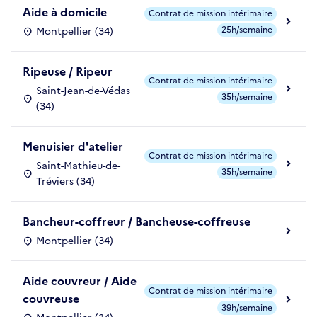
Aide à domicile
Contrat de mission intérimaire
25h/semaine
Montpellier (34)
Ripeuse / Ripeur
Contrat de mission intérimaire
Saint-Jean-de-Védas
35h/semaine
(34)
Menuisier d'atelier
Contrat de mission intérimaire
Saint-Mathieu-de-
35h/semaine
Tréviers (34)
Bancheur-coffreur / Bancheuse-coffreuse
Montpellier (34)
Aide couvreur / Aide
Contrat de mission intérimaire
couvreuse
39h/semaine