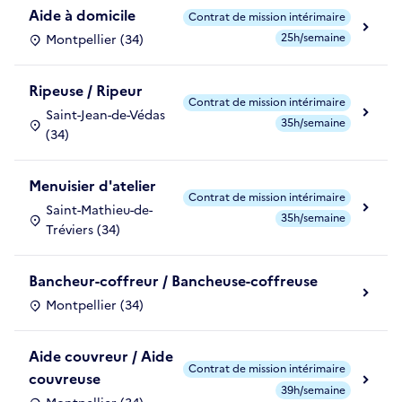
Aide à domicile
Contrat de mission intérimaire
25h/semaine
Montpellier (34)
Ripeuse / Ripeur
Contrat de mission intérimaire
Saint-Jean-de-Védas
35h/semaine
(34)
Menuisier d'atelier
Contrat de mission intérimaire
Saint-Mathieu-de-
35h/semaine
Tréviers (34)
Bancheur-coffreur / Bancheuse-coffreuse
Montpellier (34)
Aide couvreur / Aide
Contrat de mission intérimaire
couvreuse
39h/semaine