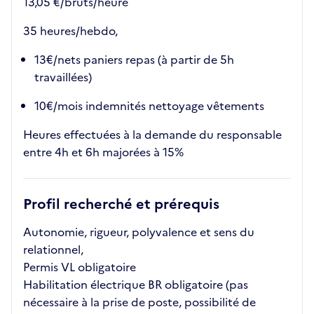
13,05 €/bruts/heure
35 heures/hebdo,
13€/nets paniers repas (à partir de 5h
travaillées)
10€/mois indemnités nettoyage vêtements
Heures effectuées à la demande du responsable
entre 4h et 6h majorées à 15%
Profil recherché et prérequis
Autonomie, rigueur, polyvalence et sens du
relationnel,
Permis VL obligatoire
Habilitation électrique BR obligatoire (pas
nécessaire à la prise de poste, possibilité de