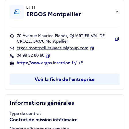
ETTI
ERGOS Montpellier
70 Avenue Maurice Planès, QUARTIER VAL DE
CROZE, 34070 Montpellier
Copie
ergos.montpellier@actualgroup.com
Copier
04 99 52 80 60
Copier
https://www.ergos-insertion.fr/
Voir la fiche de l'entreprise
Informations générales
Type de contrat
Contrat de mission intérimaire
Nombre d'heures par semaine