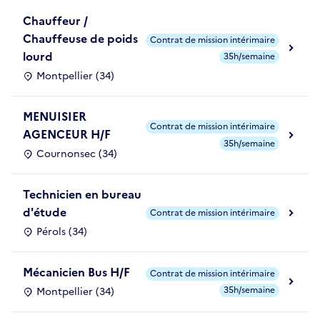
Chauffeur /
Chauffeuse de poids
Contrat de mission intérimaire
lourd
35h/semaine
Montpellier (34)
MENUISIER
Contrat de mission intérimaire
AGENCEUR H/F
35h/semaine
Cournonsec (34)
Technicien en bureau
d'étude
Contrat de mission intérimaire
Pérols (34)
Mécanicien Bus H/F
Contrat de mission intérimaire
35h/semaine
Montpellier (34)