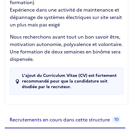
formation)
Expérience dans une activité de maintenance et
dépannage de systèmes électriques sur site serait
un plus mais pas exigé
Nous recherchons avant tout un bon savoir être,
motivation autonomie, polyvalence et volontaire.
Une formation de deux semaines en binôme sera
dispensée.
L'ajout du Curriculum Vitae (CV) est fortement
recommandé pour que la candidature soit
étudiée par le recruteur.
Recrutements de la structure
slide
1
of 1
Recrutements en cours dans cette structure
10