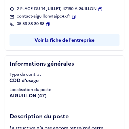
2 PLACE DU 14 JUILLET, 47190 AIGUILLON
Copier
contact-aiguillon@aipc47.fr
Copier
05 53 88 30 88
Copier
Voir la fiche de l'entreprise
Informations générales
Type de contrat
CDD d'usage
Localisation du poste
AIGUILLON (47)
Description du poste
La structure n'a pas encore renseigné cette