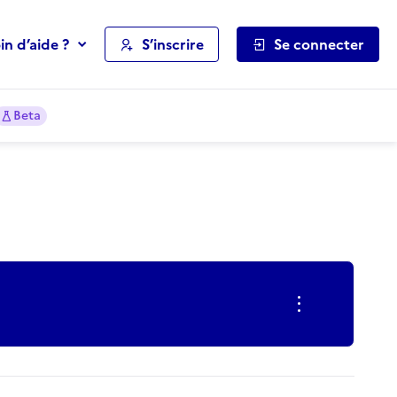
in d’aide ?
S’inscrire
Se connecter
Beta