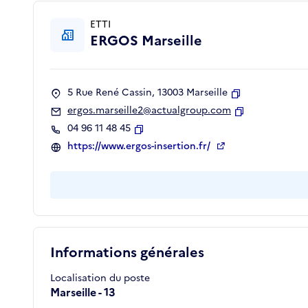
ETTI
ERGOS Marseille
5 Rue René Cassin, 13003 Marseille
Copier
ergos.marseille2@actualgroup.com
Copier
04 96 11 48 45
Copier
https://www.ergos-insertion.fr/
Informations générales
Localisation du poste
Marseille - 13